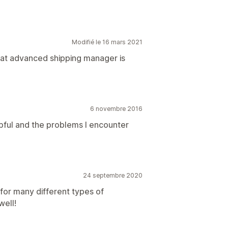
Modifié le 16 mars 2021
at advanced shipping manager is
6 novembre 2016
pful and the problems I encounter
24 septembre 2020
 for many different types of
well!