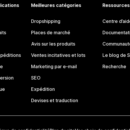
lications
Meilleures catégories
Ressources
Dropshipping
Centre d’aid
its
Places de marché
Documentati
Avis sur les produits
Communauté
péditions
Ventes incitatives et lots
Le blog de 
ue
Marketing par e-mail
Recherche
ersion
SEO
que
Expédition
Devises et traduction