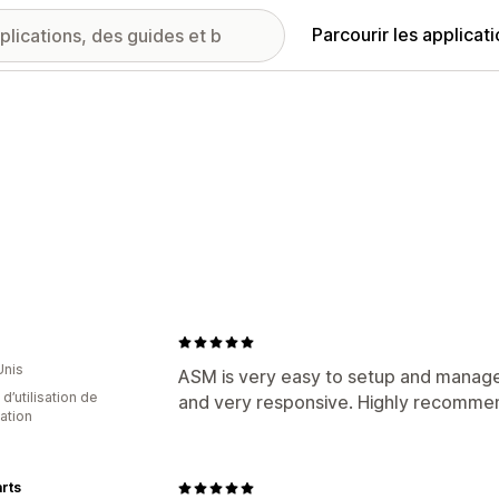
Parcourir les applicat
Unis
ASM is very easy to setup and manage
d’utilisation de
and very responsive. Highly recommen
cation
rts