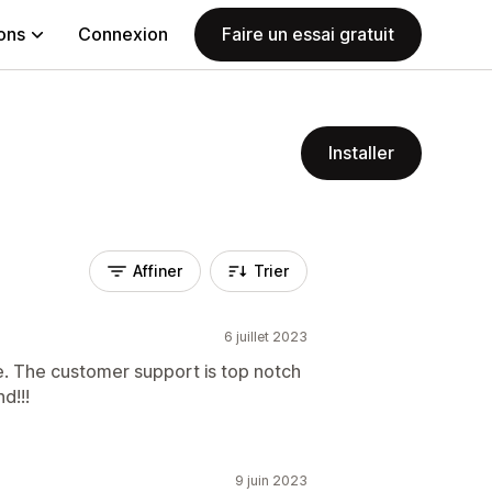
ions
Connexion
Faire un essai gratuit
Installer
Affiner
Trier
6 juillet 2023
. The customer support is top notch
d!!!
9 juin 2023