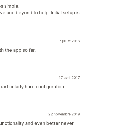
s simple.
e and beyond to help. Initial setup is
7 juillet 2016
h the app so far.
17 avril 2017
rticularly hard configuration..
22 novembre 2019
functionality and even better never