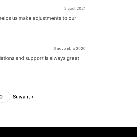
2 août 2021
helps us make adjustments to our
.
6 novembre 2020
riations and support is always great
Suivant
0