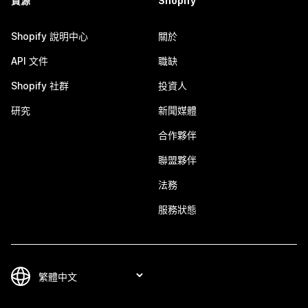
資源
Shopify
Shopify 說明中心
關於
API 文件
職缺
Shopify 社群
投資人
研究
新聞媒體
合作夥伴
聯盟夥伴
法務
服務狀態