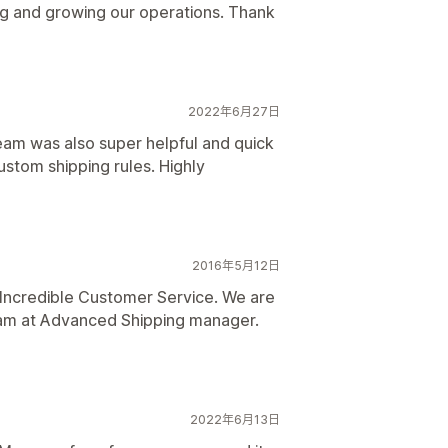
g and growing our operations. Thank
2022年6月27日
eam was also super helpful and quick
stom shipping rules. Highly
2016年5月12日
ncredible Customer Service. We are
team at Advanced Shipping manager.
2022年6月13日