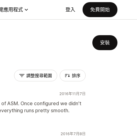
覽應用程式
登入
免費開始
安裝
調整搜尋範圍
排序
2016年11月7日
es of ASM. Once configured we didn't
verything runs pretty smooth.
2016年7月8日