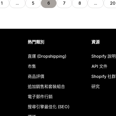
1
…
5
6
7
8
…
20
熱門類別
資源
直運 (Dropshipping)
Shopify 說
市集
API 文件
商品評價
Shopify 社群
追加銷售和套裝組合
研究
電子郵件行銷
搜尋引擎最佳化 (SEO)