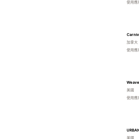
使用應
Carni
加拿大
使用應
Weave
美國
使用應
URBA
美國