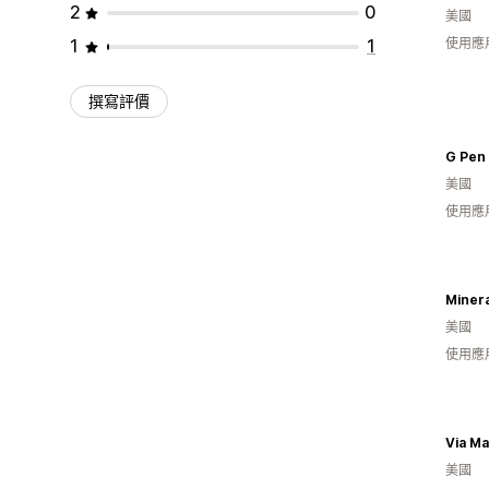
2
0
美國
1
1
使用應
撰寫評價
G Pen
美國
使用應
Minera
美國
使用應
Via Ma
美國