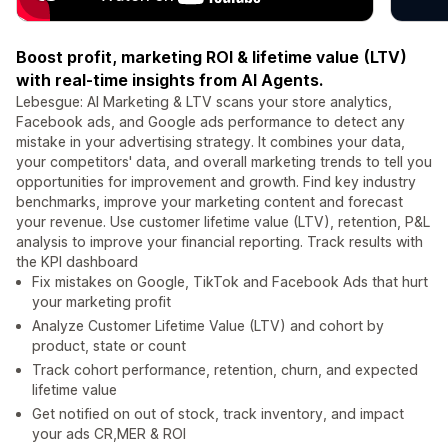
Boost profit, marketing ROI & lifetime value (LTV)
with real-time insights from AI Agents.
Lebesgue: AI Marketing & LTV scans your store analytics,
Facebook ads, and Google ads performance to detect any
mistake in your advertising strategy. It combines your data,
your competitors' data, and overall marketing trends to tell you
opportunities for improvement and growth. Find key industry
benchmarks, improve your marketing content and forecast
your revenue. Use customer lifetime value (LTV), retention, P&L
analysis to improve your financial reporting. Track results with
the KPI dashboard
Fix mistakes on Google, TikTok and Facebook Ads that hurt
your marketing profit
Analyze Customer Lifetime Value (LTV) and cohort by
product, state or count
Track cohort performance, retention, churn, and expected
lifetime value
Get notified on out of stock, track inventory, and impact
your ads CR,MER & ROI