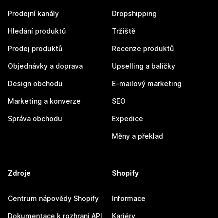
Prodejní kanály
Dropshipping
Hledání produktů
Tržiště
Prodej produktů
Recenze produktů
Objednávky a doprava
Upselling a balíčky
Design obchodu
E-mailový marketing
Marketing a konverze
SEO
Správa obchodu
Expedice
Měny a překlad
Zdroje
Shopify
Centrum nápovědy Shopify
Informace
Dokumentace k rozhraní API
Kariéry