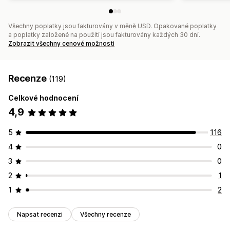
Všechny poplatky jsou fakturovány v měně USD. Opakované poplatky
a poplatky založené na použití jsou fakturovány každých 30 dní.
Zobrazit všechny cenové možnosti
Recenze
(119)
Celkové hodnocení
4,9
5
116
4
0
3
0
2
1
1
2
Napsat recenzi
Všechny recenze