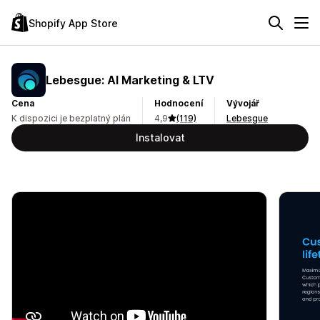
Shopify App Store
Lebesgue: AI Marketing & LTV
Cena
Hodnocení
Vývojář
K dispozici je bezplatný plán
4,9
(119)
Lebesgue
Instalovat