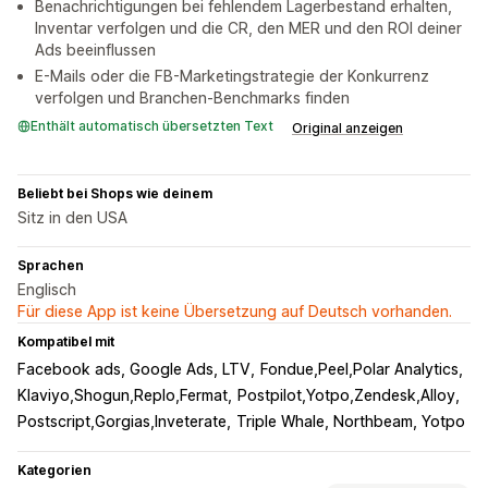
Benachrichtigungen bei fehlendem Lagerbestand erhalten,
Inventar verfolgen und die CR, den MER und den ROI deiner
Ads beeinflussen
E-Mails oder die FB-Marketingstrategie der Konkurrenz
verfolgen und Branchen-Benchmarks finden
Enthält automatisch übersetzten Text
Original anzeigen
Beliebt bei Shops wie deinem
Sitz in den USA
Sprachen
Englisch
Für diese App ist keine Übersetzung auf Deutsch vorhanden.
Kompatibel mit
Facebook ads, Google Ads, LTV
Fondue,Peel,Polar Analytics
Klaviyo,Shogun,Replo,Fermat
Postpilot,Yotpo,Zendesk,Alloy
Postscript,Gorgias,Inveterate
Triple Whale, Northbeam, Yotpo
Kategorien