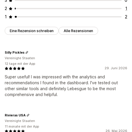
3
0
2
1
1
2
Eine Rezension schreiben
Alle Rezensionen
Silly Pickles
Vereinigte Staaten
12 tage mit der App
29. Juni 2026
Super useful! I was impressed with the analytics and
recommendations I found in the dashboard. I've tested out
other similar tools and definitely Lebesgue to be the most
comprehensive and helpful.
Rivieras USA
Vereinigte Staaten
11 monate mit der App
26. Mai 2026