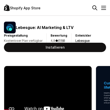
Shopify App Store
Lebesgue: AI Marketing & LTV
Preisgestaltung
Bewertung
Entwickler
Kostenloser Plan verfügbar
4,9
(119)
Lebesgue
Installieren