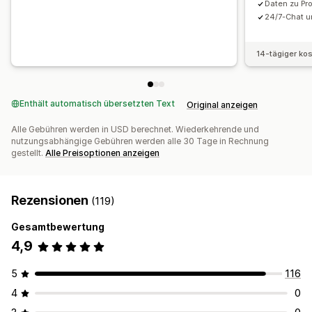
Daten zu Pr
24/7-Chat un
14-tägiger ko
Enthält automatisch übersetzten Text
Original anzeigen
Alle Gebühren werden in USD berechnet. Wiederkehrende und
nutzungsabhängige Gebühren werden alle 30 Tage in Rechnung
gestellt.
Alle Preisoptionen anzeigen
Rezensionen
(119)
Gesamtbewertung
4,9
5
116
4
0