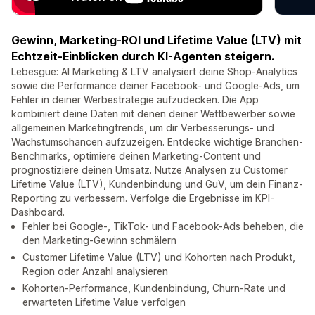
Gewinn, Marketing-ROI und Lifetime Value (LTV) mit
Echtzeit-Einblicken durch KI-Agenten steigern.
Lebesgue: AI Marketing & LTV analysiert deine Shop-Analytics
sowie die Performance deiner Facebook- und Google-Ads, um
Fehler in deiner Werbestrategie aufzudecken. Die App
kombiniert deine Daten mit denen deiner Wettbewerber sowie
allgemeinen Marketingtrends, um dir Verbesserungs- und
Wachstumschancen aufzuzeigen. Entdecke wichtige Branchen-
Benchmarks, optimiere deinen Marketing-Content und
prognostiziere deinen Umsatz. Nutze Analysen zu Customer
Lifetime Value (LTV), Kundenbindung und GuV, um dein Finanz-
Reporting zu verbessern. Verfolge die Ergebnisse im KPI-
Dashboard.
Fehler bei Google-, TikTok- und Facebook-Ads beheben, die
den Marketing-Gewinn schmälern
Customer Lifetime Value (LTV) und Kohorten nach Produkt,
Region oder Anzahl analysieren
Kohorten-Performance, Kundenbindung, Churn-Rate und
erwarteten Lifetime Value verfolgen