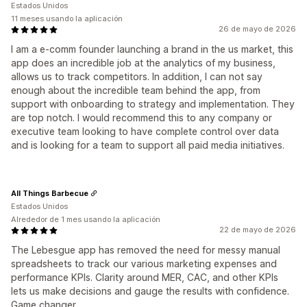
Estados Unidos
11 meses usando la aplicación
26 de mayo de 2026
I am a e-comm founder launching a brand in the us market, this
app does an incredible job at the analytics of my business,
allows us to track competitors. In addition, I can not say
enough about the incredible team behind the app, from
support with onboarding to strategy and implementation. They
are top notch. I would recommend this to any company or
executive team looking to have complete control over data
and is looking for a team to support all paid media initiatives.
All Things Barbecue
Estados Unidos
Alrededor de 1 mes usando la aplicación
22 de mayo de 2026
The Lebesgue app has removed the need for messy manual
spreadsheets to track our various marketing expenses and
performance KPIs. Clarity around MER, CAC, and other KPIs
lets us make decisions and gauge the results with confidence.
Game changer.