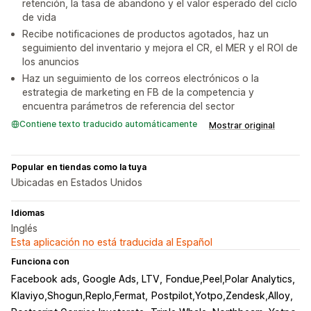
retención, la tasa de abandono y el valor esperado del ciclo
de vida
Recibe notificaciones de productos agotados, haz un
seguimiento del inventario y mejora el CR, el MER y el ROI de
los anuncios
Haz un seguimiento de los correos electrónicos o la
estrategia de marketing en FB de la competencia y
encuentra parámetros de referencia del sector
Contiene texto traducido automáticamente
Mostrar original
Popular en tiendas como la tuya
Ubicadas en Estados Unidos
Idiomas
Inglés
Esta aplicación no está traducida al Español
Funciona con
Facebook ads, Google Ads, LTV
Fondue,Peel,Polar Analytics
Klaviyo,Shogun,Replo,Fermat
Postpilot,Yotpo,Zendesk,Alloy