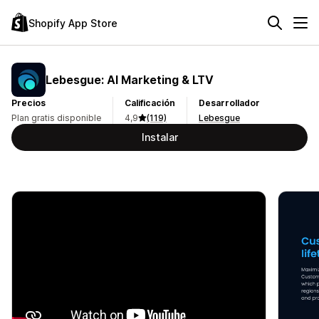
Shopify App Store
Lebesgue: AI Marketing & LTV
Precios
Calificación
Desarrollador
Plan gratis disponible
4,9
(119)
Lebesgue
Instalar