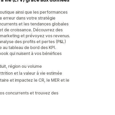
boutique ainsi que les performances
e erreur dans votre stratégie
oncurrents et les tendances globales
 et de croissance. Découvrez des
 marketing et prévoyez vos revenus.
’analyse des profits et pertes (P&L)
ce au tableau de bord des KPI.
book qui nuisent à vos bénéfices
oduit, région ou volume
trition et la valeur à vie estimée
taire et impactez le CR, le MER et le
vos concurrents et trouvez des