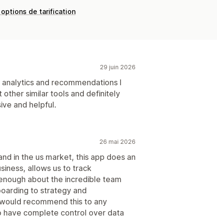
 options de tarification
29 juin 2026
e analytics and recommendations I
 other similar tools and definitely
ve and helpful.
26 mai 2026
nd in the us market, this app does an
usiness, allows us to track
y enough about the incredible team
oarding to strategy and
I would recommend this to any
 have complete control over data