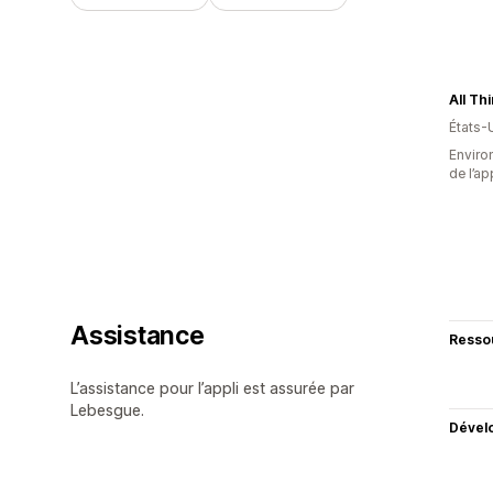
All Th
États-
Environ
de l’ap
Assistance
Resso
L’assistance pour l’appli est assurée par
Lebesgue.
Dével