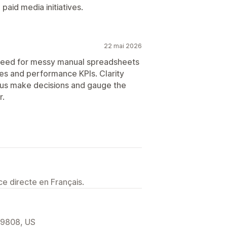
 paid media initiatives.
22 mai 2026
eed for messy manual spreadsheets
es and performance KPIs. Clarity
 us make decisions and gauge the
r.
e directe en Français.
 19808, US