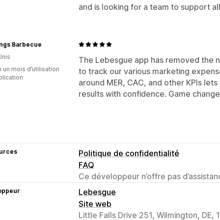
and is looking for a team to support all
ings Barbecue
Unis
The Lebesgue app has removed the n
 un mois d’utilisation
to track our various marketing expens
plication
around MER, CAC, and other KPIs lets
results with confidence. Game change
urces
Politique de confidentialité
FAQ
Ce développeur n’offre pas d’assistanc
oppeur
Lebesgue
Site web
Little Falls Drive 251, Wilmington, DE,