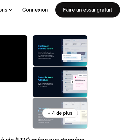
ions
Connexion
Faire un essai gratuit
+ 4 de plus
r à vie (LTV) grâce aux données