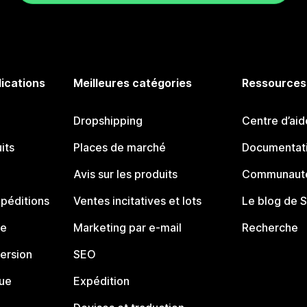
lications
Meilleures catégories
Ressources
Dropshipping
Centre d’aid
its
Places de marché
Documentati
Avis sur les produits
Communauté
péditions
Ventes incitatives et lots
Le blog de 
ue
Marketing par e-mail
Recherche
ersion
SEO
que
Expédition