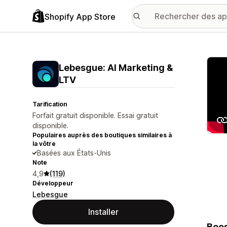
Shopify App Store
Galer
Lebesgue: AI Marketing &
LTV
Tarification
Forfait gratuit disponible. Essai gratuit
disponible.
Populaires auprès des boutiques similaires à
la vôtre
Basées aux États-Unis
Note
4,9
(119)
Développeur
Lebesgue
Installer
Boos