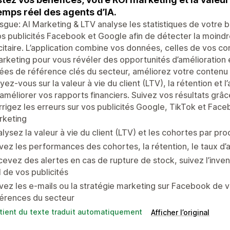
emps réel des agents d’IA.
gue: AI Marketing & LTV analyse les statistiques de votre 
s publicités Facebook et Google afin de détecter la moindr
citaire. L’application combine vos données, celles de vos c
rketing pour vous révéler des opportunités d’amélioration
es de référence clés du secteur, améliorez votre contenu
ez-vous sur la valeur à vie du client (LTV), la rétention et l
améliorer vos rapports financiers. Suivez vos résultats grâ
rigez les erreurs sur vos publicités Google, TikTok et Face
rketing
lysez la valeur à vie du client (LTV) et les cohortes par pr
vez les performances des cohortes, la rétention, le taux d’at
evez des alertes en cas de rupture de stock, suivez l’inven
 de vos publicités
vez les e-mails ou la stratégie marketing sur Facebook de 
férences du secteur
tient du texte traduit automatiquement
Afficher l’original