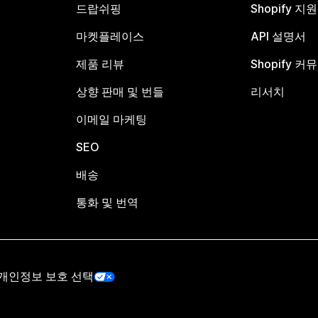
드랍쉬핑
Shopify 지
마켓플레이스
API 설명서
제품 리뷰
Shopify 커
상향 판매 및 번들
리서치
이메일 마케팅
SEO
배송
통화 및 번역
개인정보 보호 선택