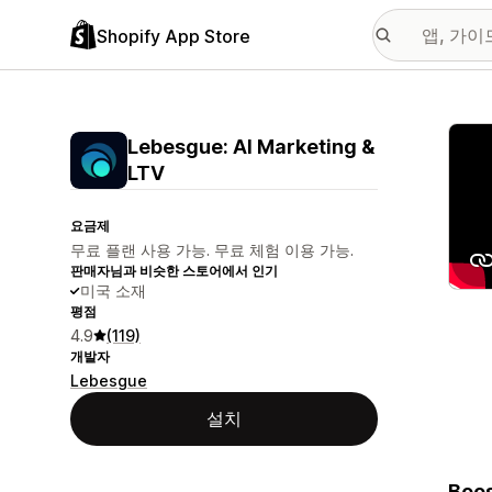
Shopify App Store
추천
Lebesgue: AI Marketing &
LTV
요금제
무료 플랜 사용 가능. 무료 체험 이용 가능.
판매자님과 비슷한 스토어에서 인기
미국 소재
평점
4.9
(119)
개발자
Lebesgue
설치
Boos