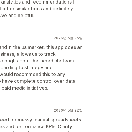
e analytics and recommendations I
 other similar tools and definitely
ve and helpful.
2026년 5월 26일
nd in the us market, this app does an
usiness, allows us to track
y enough about the incredible team
oarding to strategy and
I would recommend this to any
 have complete control over data
 paid media initiatives.
2026년 5월 22일
eed for messy manual spreadsheets
es and performance KPIs. Clarity