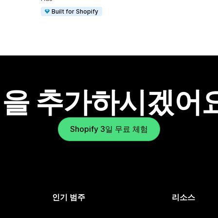
Built for Shopify
을 추가하시겠어
Shopify 3일 무료 체험
인기 범주
리소스