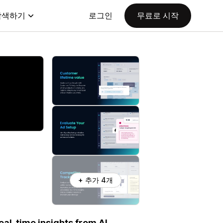
탐색하기
로그인
무료로 시작
+ 추가 4개
real-time insights from AI