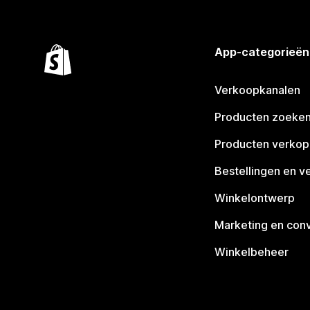
App-categorieën
Verkoopkanalen
Producten zoeke
Producten verko
Bestellingen en v
Winkelontwerp
Marketing en conv
Winkelbeheer