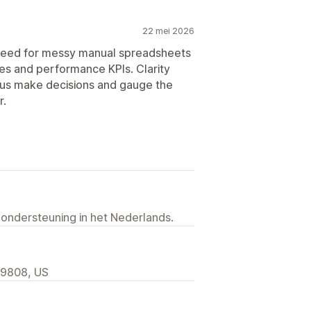
22 mei 2026
eed for messy manual spreadsheets
es and performance KPIs. Clarity
 us make decisions and gauge the
r.
 ondersteuning in het Nederlands.
 19808, US