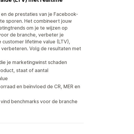
l en de prestaties van je Facebook-
 te sporen. Het combineert jouw
ingtrends om je te wijzen op
voor de branche, verbeter je
 customer lifetime value (LTV),
te verbeteren. Volg de resultaten met
die je marketingwinst schaden
oduct, staat of aantal
alue
 voorraad en beïnvloed de CR, MER en
n vind benchmarks voor de branche