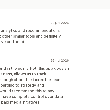
29 juni 2026
e analytics and recommendations I
 other similar tools and definitely
ve and helpful.
26 mei 2026
nd in the us market, this app does an
usiness, allows us to track
y enough about the incredible team
oarding to strategy and
I would recommend this to any
 have complete control over data
 paid media initiatives.