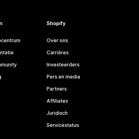
n
Shopify
pcentrum
Over ons
ntatie
Carrières
mmunity
Investeerders
g
Pers en media
Partners
Affiliates
Juridisch
Servicestatus