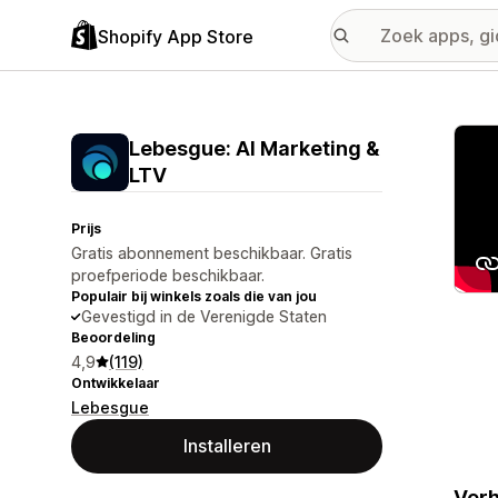
Shopify App Store
Galer
Lebesgue: AI Marketing &
LTV
Prijs
Gratis abonnement beschikbaar. Gratis
proefperiode beschikbaar.
Populair bij winkels zoals die van jou
Gevestigd in de Verenigde Staten
Beoordeling
4,9
(119)
Ontwikkelaar
Lebesgue
Installeren
Verh