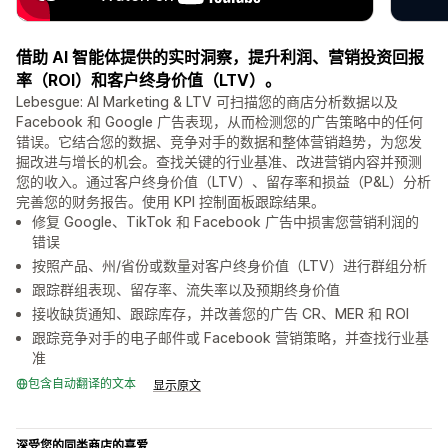
借助 AI 智能体提供的实时洞察，提升利润、营销投资回报
率（ROI）和客户终身价值（LTV）。
Lebesgue: AI Marketing & LTV 可扫描您的商店分析数据以及
Facebook 和 Google 广告表现，从而检测您的广告策略中的任何
错误。它结合您的数据、竞争对手的数据和整体营销趋势，为您发
掘改进与增长的机会。查找关键的行业基准、改进营销内容并预测
您的收入。通过客户终身价值（LTV）、留存率和损益（P&L）分析
完善您的财务报告。使用 KPI 控制面板跟踪结果。
修复 Google、TikTok 和 Facebook 广告中损害您营销利润的
错误
按照产品、州/省份或数量对客户终身价值（LTV）进行群组分析
跟踪群组表现、留存率、流失率以及预期终身价值
接收缺货通知、跟踪库存，并改善您的广告 CR、MER 和 ROI
跟踪竞争对手的电子邮件或 Facebook 营销策略，并查找行业基
准
包含自动翻译的文本
显示原文
深受您的同类商店的喜爱