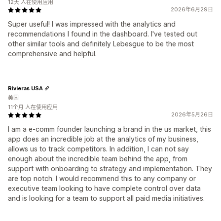
12天 人在使用应用
2026年6月29日
Super useful! I was impressed with the analytics and
recommendations I found in the dashboard. I've tested out
other similar tools and definitely Lebesgue to be the most
comprehensive and helpful.
Rivieras USA
美国
11个月 人在使用应用
2026年5月26日
I am a e-comm founder launching a brand in the us market, this
app does an incredible job at the analytics of my business,
allows us to track competitors. In addition, I can not say
enough about the incredible team behind the app, from
support with onboarding to strategy and implementation. They
are top notch. I would recommend this to any company or
executive team looking to have complete control over data
and is looking for a team to support all paid media initiatives.