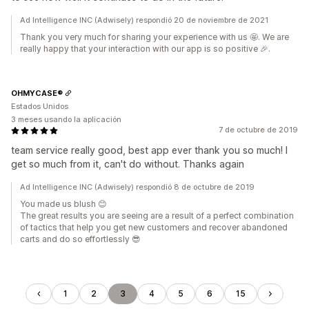
Ad Intelligence INC (Adwisely) respondió 20 de noviembre de 2021
Thank you very much for sharing your experience with us 🤩. We are
really happy that your interaction with our app is so positive 🎉.
OHMYCASE®
Estados Unidos
3 meses usando la aplicación
7 de octubre de 2019
team service really good, best app ever thank you so much! I
get so much from it, can't do without. Thanks again
Ad Intelligence INC (Adwisely) respondió 8 de octubre de 2019
You made us blush 😊
The great results you are seeing are a result of a perfect combination
of tactics that help you get new customers and recover abandoned
carts and do so effortlessly 😎
1
2
3
4
5
6
15