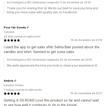
Ad Intelligence INC (Adwisely) respondió 11 de diciembre de 2019
Thank you for sharing this! 😃 We do our best to save you time and
bring you more sales with quality ads on Facebook.
Pour l'air Scents
Canadá
23 días usando la aplicación
19 de diciembre de 2019
I used the app to get sales after Selma Blair posted about the
candles and tshirt. Seemed to get some sales.
Ad Intelligence INC (Adwisely) respondió 20 de diciembre de 2019
We really appreciate the time you took to share your experience 😊
Ambrie
Estados Unidos
2 meses usando la aplicación
19 de noviembre de 2021
Getting 4-5X ROAS! Love this product so far and cannot wait
to see how well it continues to do in the future!