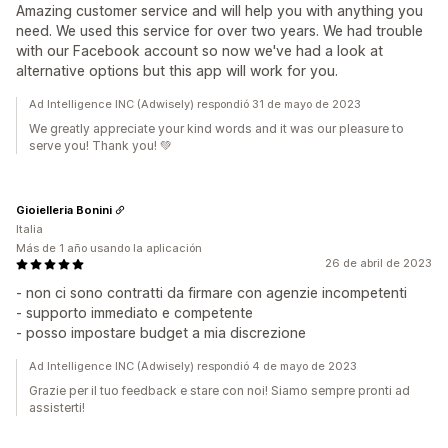
Amazing customer service and will help you with anything you
need. We used this service for over two years. We had trouble
with our Facebook account so now we've had a look at
alternative options but this app will work for you.
Ad Intelligence INC (Adwisely) respondió 31 de mayo de 2023
We greatly appreciate your kind words and it was our pleasure to
serve you! Thank you! 💚
Gioielleria Bonini
Italia
Más de 1 año usando la aplicación
26 de abril de 2023
- non ci sono contratti da firmare con agenzie incompetenti
- supporto immediato e competente
- posso impostare budget a mia discrezione
Ad Intelligence INC (Adwisely) respondió 4 de mayo de 2023
Grazie per il tuo feedback e stare con noi! Siamo sempre pronti ad
assisterti!