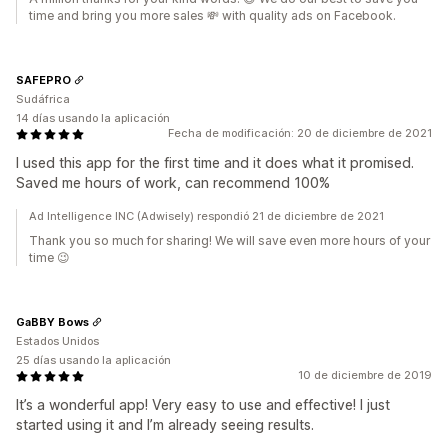
time and bring you more sales 💸 with quality ads on Facebook.
SAFEPRO
Sudáfrica
14 días usando la aplicación
Fecha de modificación: 20 de diciembre de 2021
I used this app for the first time and it does what it promised.
Saved me hours of work, can recommend 100%
Ad Intelligence INC (Adwisely) respondió 21 de diciembre de 2021
Thank you so much for sharing! We will save even more hours of your
time 😉
GaBBY Bows
Estados Unidos
25 días usando la aplicación
10 de diciembre de 2019
It’s a wonderful app! Very easy to use and effective! I just
started using it and I’m already seeing results.