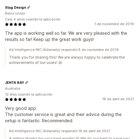
Stag Design
Reino Unido
Casi 4 años usando la aplicación
1 de noviembre de 2019
The app is working well so far. We are very pleased with the
results so far! Keep up the great work guys!
Ad Intelligence INC (Adwisely) respondió 8 de noviembre de 2019
Thank you for sharing this! We are always happy to celebrate the
achievements of our users! 😃
JENTA BAY
Australia
12 días usando la aplicación
18 de abril de 2021
Very good app.
The customer service is great and their advice during the
setup is fantastic. Recommended.
Ad Intelligence INC (Adwisely) respondió 19 de abril de 2021
A million thanks for your kind words! 😃 We do our best to save you