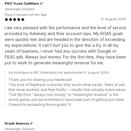
PRO Truck Outfitters
Vereinigte Staaten
Etwa 2 monate mit der App
6. August 2026
I am very pleased with the performance and the level of service
provided by Adwisely and their account reps. My ROAS goals
were quickly met and are headed in the direction of exceeding
my expectations. It can't hurt you to give this a try. In all my
years of business, I never had any success with Google or
FB/IG ads. Always lost money. For the first time, they have been
put to work to generate meaningful revenue for me.
Ad Intelligence INC (Adwisely) hat geantwortet 6. August 2026
Thank you for sharing your feedback!
This kind of feedback is exactly why we do what we do. Years of ads
that never worked, and then finally — results that actually make sense.
That flip from "always lost money" to "meaningful revenue" is the
whole game, and we're thrilled to have been part of getting you there.
Onward to exceeding those goals! 🚀
Drunk America
Vereinigte Staaten