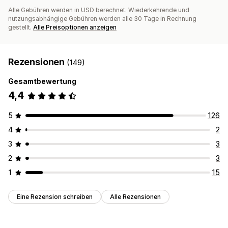
Alle Gebühren werden in USD berechnet. Wiederkehrende und
nutzungsabhängige Gebühren werden alle 30 Tage in Rechnung
gestellt.
Alle Preisoptionen anzeigen
Rezensionen
(149)
Gesamtbewertung
4,4
5
126
4
2
3
3
2
3
1
15
Eine Rezension schreiben
Alle Rezensionen