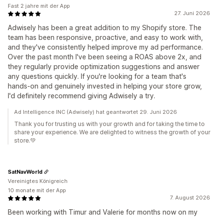
Fast 2 jahre mit der App
27. Juni 2026
Adwisely has been a great addition to my Shopify store. The
team has been responsive, proactive, and easy to work with,
and they've consistently helped improve my ad performance.
Over the past month I've been seeing a ROAS above 2x, and
they regularly provide optimization suggestions and answer
any questions quickly. If you're looking for a team that's
hands-on and genuinely invested in helping your store grow,
I'd definitely recommend giving Adwisely a try.
Ad Intelligence INC (Adwisely) hat geantwortet 29. Juni 2026
Thank you for trusting us with your growth and for taking the time to
share your experience. We are delighted to witness the growth of your
store.💚
SatNavWorld
Vereinigtes Königreich
10 monate mit der App
7. August 2026
Been working with Timur and Valerie for months now on my