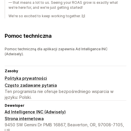
— that means a lot to us. Seeing your ROAS grow is exactly what
we're here for, and we're just getting started!
We're so excited to keep working together. 🙌
Pomoc techniczna
Pomoc techniczną dla aplikacji zapewnia Ad Intelligence INC
(Adwisely).
Zasoby
Polityka prywatności
Często zadawane pytania
Ten programista nie oferuje bezpośredniego wsparcia w
języku: Polski.
Deweloper
Ad Intelligence INC (Adwisely)
Strona internetowa
9450 SW Gemini Dr PMB 16867, Beaverton, OR, 97008-7105,
US