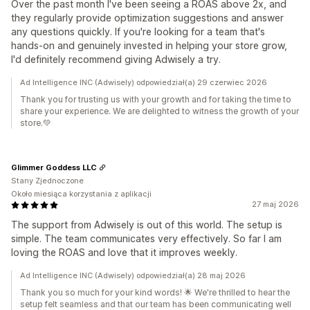
Over the past month I've been seeing a ROAS above 2x, and
they regularly provide optimization suggestions and answer
any questions quickly. If you're looking for a team that's
hands-on and genuinely invested in helping your store grow,
I'd definitely recommend giving Adwisely a try.
Ad Intelligence INC (Adwisely) odpowiedział(a) 29 czerwiec 2026
Thank you for trusting us with your growth and for taking the time to
share your experience. We are delighted to witness the growth of your
store.💚
Glimmer Goddess LLC
Stany Zjednoczone
Około miesiąca korzystania z aplikacji
27 maj 2026
The support from Adwisely is out of this world. The setup is
simple. The team communicates very effectively. So far I am
loving the ROAS and love that it improves weekly.
Ad Intelligence INC (Adwisely) odpowiedział(a) 28 maj 2026
Thank you so much for your kind words! 🌟 We're thrilled to hear the
setup felt seamless and that our team has been communicating well