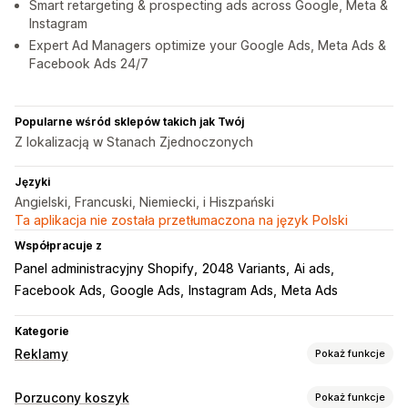
Smart retargeting & prospecting ads across Google, Meta &
Instagram
Expert Ad Managers optimize your Google Ads, Meta Ads &
Facebook Ads 24/7
Popularne wśród sklepów takich jak Twój
Z lokalizacją w Stanach Zjednoczonych
Języki
Angielski, Francuski, Niemiecki, i Hiszpański
Ta aplikacja nie została przetłumaczona na język Polski
Współpracuje z
Panel administracyjny Shopify
2048 Variants
Ai ads
Facebook Ads
Google Ads
Instagram Ads
Meta Ads
Kategorie
Reklamy
Pokaż funkcje
Targetowanie
Porzucony koszyk
Pokaż funkcje