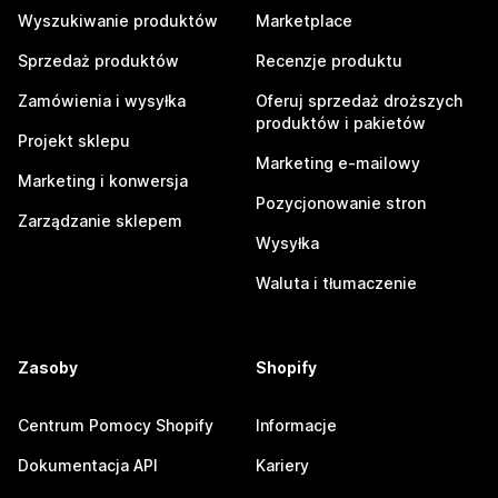
Wyszukiwanie produktów
Marketplace
Sprzedaż produktów
Recenzje produktu
Zamówienia i wysyłka
Oferuj sprzedaż droższych
produktów i pakietów
Projekt sklepu
Marketing e-mailowy
Marketing i konwersja
Pozycjonowanie stron
Zarządzanie sklepem
Wysyłka
Waluta i tłumaczenie
Zasoby
Shopify
Centrum Pomocy Shopify
Informacje
Dokumentacja API
Kariery