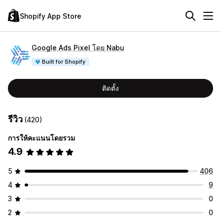
Shopify App Store
Google Ads Pixel โดย Nabu
Built for Shopify
ติดตั้ง
รีวิว
(420)
การให้คะแนนโดยรวม
4.9
5
406
4
9
3
0
2
0