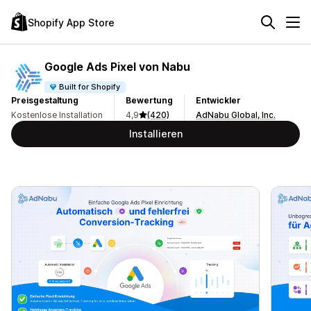
Shopify App Store
Google Ads Pixel von Nabu
Built for Shopify
Preisgestaltung
Bewertung
Entwickler
Kostenlose Installation
4,9
(420)
AdNabu Global, Inc.
Installieren