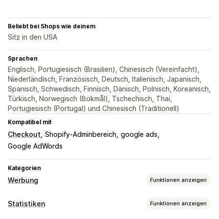
Beliebt bei Shops wie deinem
Sitz in den USA
Sprachen
Englisch, Portugiesisch (Brasilien), Chinesisch (Vereinfacht),
Niederländisch, Französisch, Deutsch, Italienisch, Japanisch,
Spanisch, Schwedisch, Finnisch, Dänisch, Polnisch, Koreanisch,
Türkisch, Norwegisch (Bokmål), Tschechisch, Thai,
Portugiesisch (Portugal) und Chinesisch (Traditionell)
Kompatibel mit
Checkout
Shopify-Adminbereich
google ads
Google AdWords
Kategorien
Werbung
Funktionen anzeigen
Targeting
Statistiken
Funktionen anzeigen
Event-basiert
Verhalten