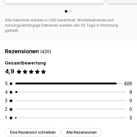
Alle Gebühren werden in USD berechnet. Wiederkehrende und
nutzungsabhängige Gebühren werden alle 30 Tage in Rechnung
gestellt.
Rezensionen
(420)
Gesamtbewertung
4,9
5
406
4
9
3
0
2
0
1
5
Eine Rezension schreiben
Alle Rezensionen