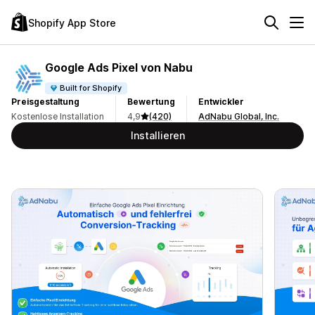
Shopify App Store
Google Ads Pixel von Nabu
Built for Shopify
Preisgestaltung
Bewertung
Entwickler
Kostenlose Installation
4,9
(420)
AdNabu Global, Inc.
Installieren