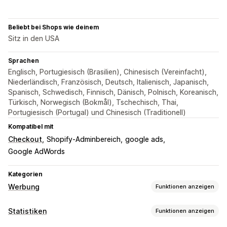
Beliebt bei Shops wie deinem
Sitz in den USA
Sprachen
Englisch, Portugiesisch (Brasilien), Chinesisch (Vereinfacht),
Niederländisch, Französisch, Deutsch, Italienisch, Japanisch,
Spanisch, Schwedisch, Finnisch, Dänisch, Polnisch, Koreanisch,
Türkisch, Norwegisch (Bokmål), Tschechisch, Thai,
Portugiesisch (Portugal) und Chinesisch (Traditionell)
Kompatibel mit
Checkout
Shopify-Adminbereich
google ads
Google AdWords
Kategorien
Werbung
Funktionen anzeigen
Targeting
Statistiken
Funktionen anzeigen
Event-basiert
Verhalten