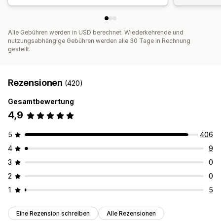
Alle Gebühren werden in USD berechnet. Wiederkehrende und
nutzungsabhängige Gebühren werden alle 30 Tage in Rechnung
gestellt.
Rezensionen
(420)
Gesamtbewertung
4,9
5
406
4
9
3
0
2
0
1
5
Eine Rezension schreiben
Alle Rezensionen