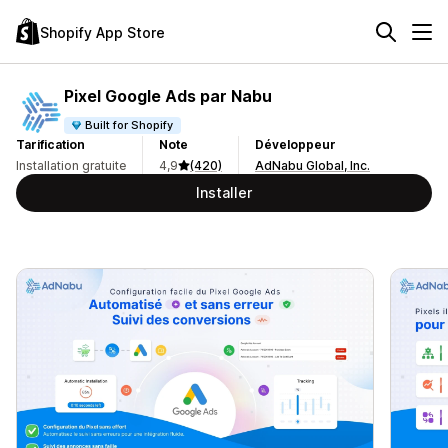
Shopify App Store
Pixel Google Ads par Nabu
Built for Shopify
Tarification
Note
Développeur
Installation gratuite
4,9
(420)
AdNabu Global, Inc.
Installer