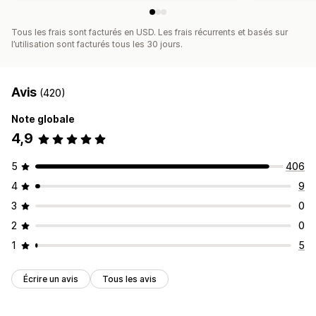
Tous les frais sont facturés en USD. Les frais récurrents et basés sur
l’utilisation sont facturés tous les 30 jours.
Avis
(420)
Note globale
4,9
5
406
4
9
3
0
2
0
1
5
Écrire un avis
Tous les avis