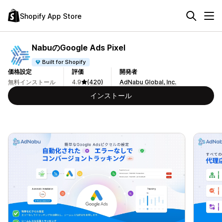
Shopify App Store
NabuのGoogle Ads Pixel
Built for Shopify
価格設定
評価
開発者
無料インストール
4.9
(420)
AdNabu Global, Inc.
インストール