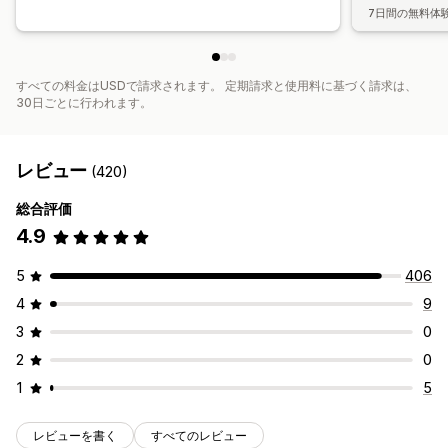
7日間の無料体
すべての料金はUSDで請求されます。 定期請求と使用料に基づく請求は、
30日ごとに行われます。
レビュー
(420)
総合評価
4.9
5
406
4
9
3
0
2
0
1
5
レビューを書く
すべてのレビュー