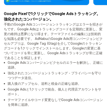
Google Pixelで1クリックでGoogle Adsトラッキング。
強化されたコンバージョン。
手動のGoogle Adsコンバージョントラッキングはエラーを招きが
ちです。Google Adsはトラッキングコードを定期的に更新し、変
更の維持は悪夢になり得ます。テーマファイルの編集には技術的
な知識も必要です。 AdNabuのGoogle Ads用コンバージョンピク
セルアプリは、Google Tag (Gtag)を介してGoogleのトラッキン
グコードを1クリックでインストールします。Googleの変更に基
づいてコードを常に更新し、Google Adsトラッキングが常に正確
であることを保証します。
Google Adsコンバージョンピクセルのエラーを解決し、正確に
追跡。
強化されたコンバージョントラッキング - プライバシーを守り
つつデータ送信。
購入後のアップセル、送料と税金の正確な追跡。
Google Adsと1クリックで統合。個人と代理店アカウントをサ
ポート。
テーマファイルやコード変更なしでGoogle Adsコンバージョン
を簡単に追跡。