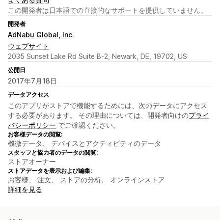
この開発者は日本語での直接的なサポートを提供していません。
開発者
AdNabu Global, Inc.
ウェブサイト
2035 Sunset Lake Rd Suite B-2, Newark, DE, 19702, US
公開日
2017年7月18日
データアクセス
このアプリがストアで機能するためには、次のデータにアクセス
する必要があります。 その理由については、開発者向けの
プライ
バシーポリシー
でご確認ください。
お客様データの閲覧:
機微データ、 デバイスとアクティビティのデータ
スタッフと協力者のデータの閲覧:
ストアオーナー
ストアデータを表示および編集:
お客様、 注文、 ストアの分析、 オンラインストア
詳細を見る