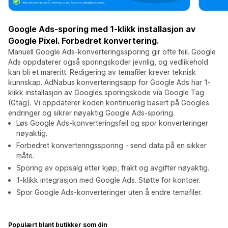
Google Ads-sporing med 1-klikk installasjon av
Google Pixel. Forbedret konvertering.
Manuell Google Ads-konverteringssporing gir ofte feil. Google
Ads oppdaterer også sporingskoder jevnlig, og vedlikehold
kan bli et mareritt. Redigering av temafiler krever teknisk
kunnskap. AdNabus konverteringsapp for Google Ads har 1-
klikk installasjon av Googles sporingskode via Google Tag
(Gtag). Vi oppdaterer koden kontinuerlig basert på Googles
endringer og sikrer nøyaktig Google Ads-sporing.
Løs Google Ads-konverteringsfeil og spor konverteringer
nøyaktig.
Forbedret konverteringssporing - send data på en sikker
måte.
Sporing av oppsalg etter kjøp, frakt og avgifter nøyaktig.
1-klikk integrasjon med Google Ads. Støtte for kontoer.
Spor Google Ads-konverteringer uten å endre temafiler.
Populært blant butikker som din