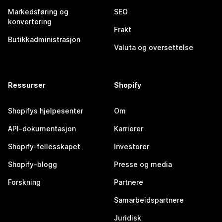
Markedsføring og
SEO
konvertering
Frakt
Butikkadministrasjon
Valuta og oversettelse
Ressurser
Shopify
Shopifys hjelpesenter
Om
API-dokumentasjon
Karrierer
Shopify-fellesskapet
Investorer
Shopify-blogg
Presse og media
Forskning
Partnere
Samarbeidspartnere
Juridisk