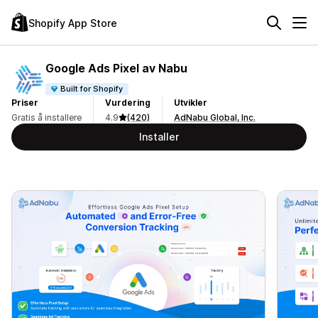
Shopify App Store
Google Ads Pixel av Nabu
Built for Shopify
Priser
Vurdering
Utvikler
Gratis å installere
4.9
(420)
AdNabu Global, Inc.
Installer