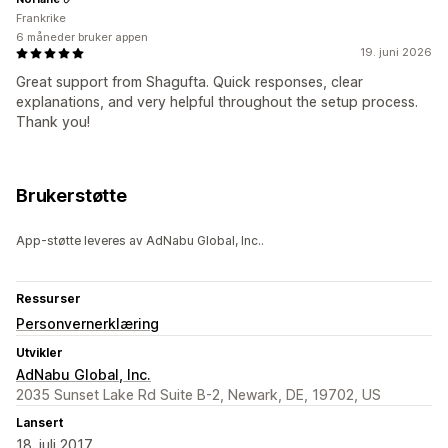
Frankrike
6 måneder bruker appen
19. juni 2026
Great support from Shagufta. Quick responses, clear
explanations, and very helpful throughout the setup process.
Thank you!
Brukerstøtte
App-støtte leveres av AdNabu Global, Inc..
Ressurser
Personvernerklæring
Utvikler
AdNabu Global, Inc.
2035 Sunset Lake Rd Suite B-2, Newark, DE, 19702, US
Lansert
18. juli 2017