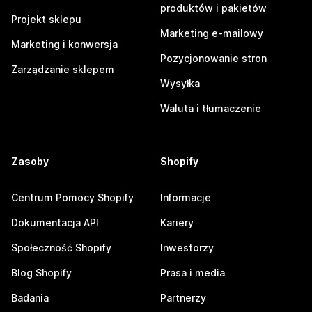
produktów i pakietów
Projekt sklepu
Marketing e-mailowy
Marketing i konwersja
Pozycjonowanie stron
Zarządzanie sklepem
Wysyłka
Waluta i tłumaczenie
Zasoby
Shopify
Centrum Pomocy Shopify
Informacje
Dokumentacja API
Kariery
Społeczność Shopify
Inwestorzy
Blog Shopify
Prasa i media
Badania
Partnerzy