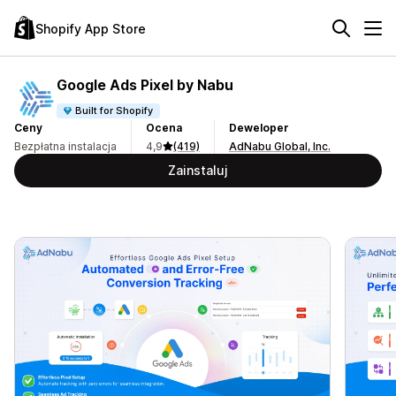
Shopify App Store
Google Ads Pixel by Nabu
Built for Shopify
Ceny
Ocena
Deweloper
Bezpłatna instalacja
4,9
(419)
AdNabu Global, Inc.
Zainstaluj