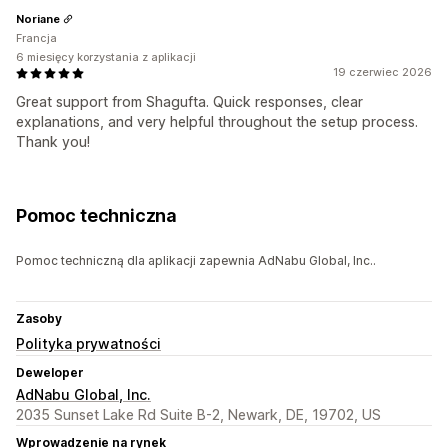
Noriane
Francja
6 miesięcy korzystania z aplikacji
19 czerwiec 2026
Great support from Shagufta. Quick responses, clear
explanations, and very helpful throughout the setup process.
Thank you!
Pomoc techniczna
Pomoc techniczną dla aplikacji zapewnia AdNabu Global, Inc..
Zasoby
Polityka prywatności
Deweloper
AdNabu Global, Inc.
2035 Sunset Lake Rd Suite B-2, Newark, DE, 19702, US
Wprowadzenie na rynek