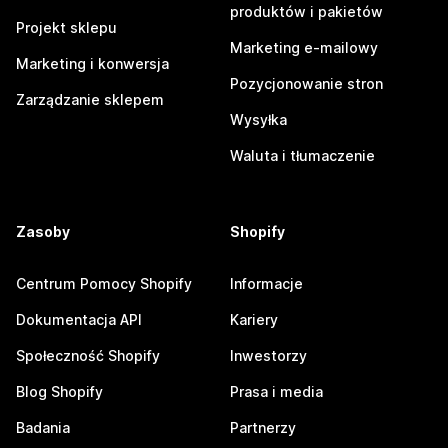
produktów i pakietów
Projekt sklepu
Marketing e-mailowy
Marketing i konwersja
Pozycjonowanie stron
Zarządzanie sklepem
Wysyłka
Waluta i tłumaczenie
Zasoby
Shopify
Centrum Pomocy Shopify
Informacje
Dokumentacja API
Kariery
Społeczność Shopify
Inwestorzy
Blog Shopify
Prasa i media
Badania
Partnerzy