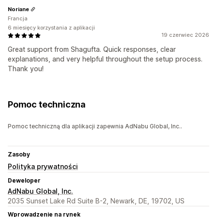
Noriane
Francja
6 miesięcy korzystania z aplikacji
19 czerwiec 2026
Great support from Shagufta. Quick responses, clear
explanations, and very helpful throughout the setup process.
Thank you!
Pomoc techniczna
Pomoc techniczną dla aplikacji zapewnia AdNabu Global, Inc..
Zasoby
Polityka prywatności
Deweloper
AdNabu Global, Inc.
2035 Sunset Lake Rd Suite B-2, Newark, DE, 19702, US
Wprowadzenie na rynek