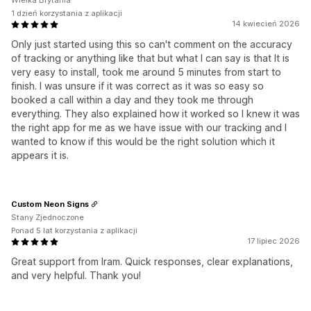
Wielka Brytania
1 dzień korzystania z aplikacji
14 kwiecień 2026
Only just started using this so can't comment on the accuracy
of tracking or anything like that but what I can say is that It is
very easy to install, took me around 5 minutes from start to
finish. I was unsure if it was correct as it was so easy so
booked a call within a day and they took me through
everything. They also explained how it worked so I knew it was
the right app for me as we have issue with our tracking and I
wanted to know if this would be the right solution which it
appears it is.
Custom Neon Signs
Stany Zjednoczone
Ponad 5 lat korzystania z aplikacji
17 lipiec 2026
Great support from Iram. Quick responses, clear explanations,
and very helpful. Thank you!