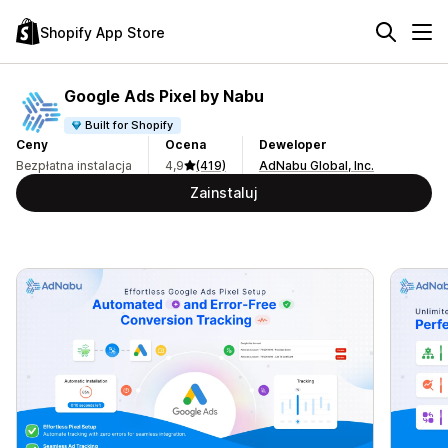
Shopify App Store
Google Ads Pixel by Nabu
Built for Shopify
Ceny
Ocena
Deweloper
Bezpłatna instalacja
4,9
(419)
AdNabu Global, Inc.
Zainstaluj