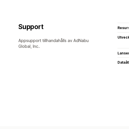
Support
Resur
Utvec
Appsupport tillhandahålls av AdNabu
Global, Inc..
Lanse
Dataå