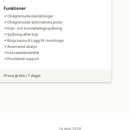
Funktioner
Obegränsade beställningar
Obegränsade automatiska pixlar
Köp- och konverteringsspårning
Spårning efter köp
Börja kassa & Lägg till i kundvagn
Avancerad analys
Kassaextensibilitet
Prioriterad support
Prova gratis i 7 dagar
14 april 2026