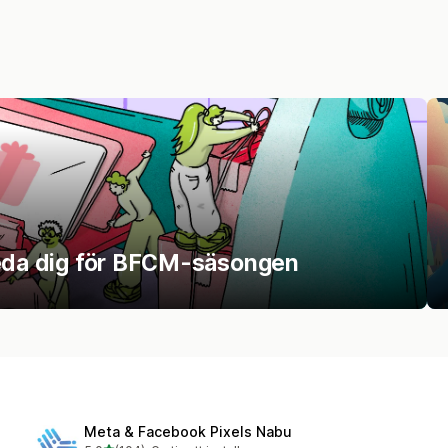
reda dig för BFCM-säsongen
Meta & Facebook Pixels Nabu