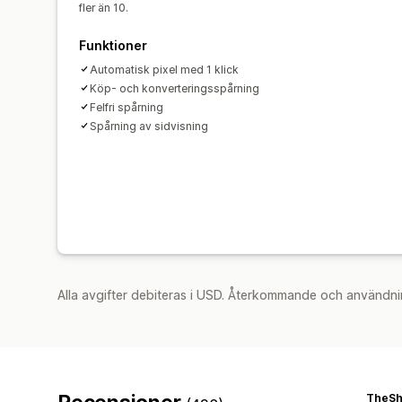
fler än 10.
Funktioner
Automatisk pixel med 1 klick
Köp- och konverteringsspårning
Felfri spårning
Spårning av sidvisning
Alla avgifter debiteras i USD. Återkommande och användni
TheS