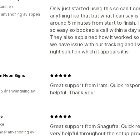
itannien
Only just started using this so can't 
 användning av appen
anything like that but what I can say is 
around 5 minutes from start to finish. I
so easy so booked a call within a day
They also explained how it worked so I
we have issue with our tracking and I 
right solution which it appears it is.
m Neon Signs
Great support from Iram. Quick respon
 5 år användning av
helpful. Thank you!
ne
ike
Great support from Shagufta. Quick re
der användning av
very helpful throughout the setup pro