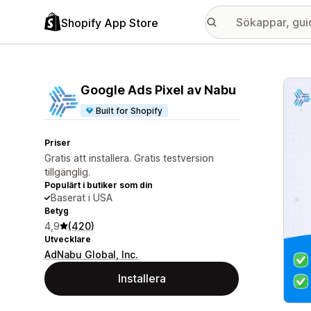
Shopify App Store
Galle
Google Ads Pixel av Nabu
Built for Shopify
Priser
Gratis att installera. Gratis testversion
tillgänglig.
Populärt i butiker som din
Baserat i USA
Betyg
4,9
(420)
Utvecklare
AdNabu Global, Inc.
Installera