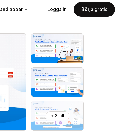
land appar
Logga in
Börja gratis
+ 3 till