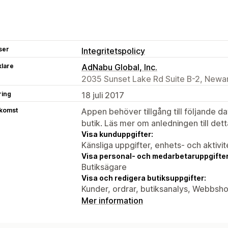
ser
Integritetspolicy
klare
AdNabu Global, Inc.
2035 Sunset Lake Rd Suite B-2, Newar
ring
18 juli 2017
tkomst
Appen behöver tillgång till följande d
butik. Läs mer om anledningen till det
Visa kunduppgifter:
Känsliga uppgifter, enhets- och aktivi
Visa personal- och medarbetaruppgifter
Butiksägare
Visa och redigera butiksuppgifter:
Kunder, ordrar, butiksanalys, Webbsh
Mer information