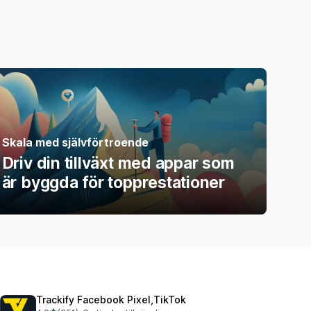
Skala med självförtroende
Driv din tillväxt med appar som
är byggda för topprestationer
Trackify Facebook Pixel,TikTok