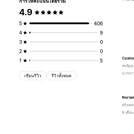
การให้คะแนนโดยรวม
4.9
5
406
4
9
3
0
2
0
Custo
1
5
สหรัฐอเ
มากกว่
เขียนรีวิว
รีวิวทั้งหมด
Noria
ฝรั่งเศส
6 เดือ