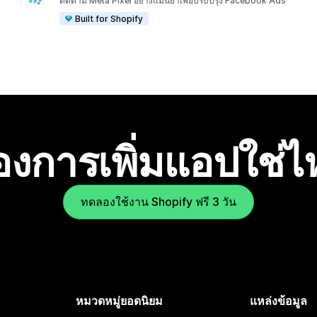
ติดตาม Meta Pixel อย่างแม่นยำเพื่อปรับปรุง Facebook Ads
Built for Shopify
องการเพิ่มแอปใช่
ทดลองใช้งาน Shopify ฟรี 3 วัน
หมวดหมู่ยอดนิยม
แหล่งข้อมูล