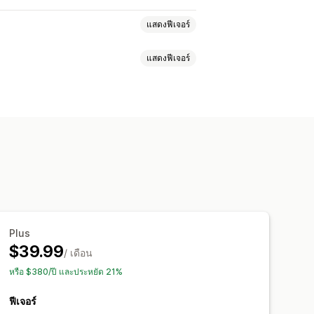
แสดงฟีเจอร์
แสดงฟีเจอร์
์
ซื้อ
ตะกร้าสินค้าที่ยังไม่ชำระเงิน
นร่วม
การติดตามคอนเวอร์ชัน
นดเอง
รายงานที่กำหนดเอง
Plus
$39.99
/ เดือน
หรือ $380/ปี และประหยัด 21%
ฟีเจอร์