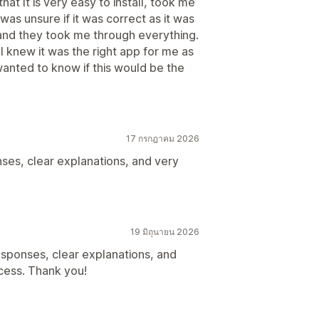
that It is very easy to install, took me
 was unsure if it was correct as it was
 and they took me through everything.
 knew it was the right app for me as
wanted to know if this would be the
17 กรกฎาคม 2026
ses, clear explanations, and very
19 มิถุนายน 2026
sponses, clear explanations, and
cess. Thank you!