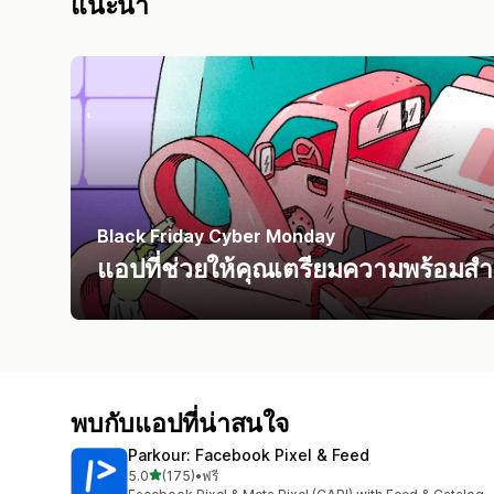
แนะนำ
Black Friday Cyber Monday
แอปที่ช่วยให้คุณเตรียมความพร้อม
พบกับแอปที่น่าสนใจ
Parkour: Facebook Pixel & Feed
เต็ม 5 ดาว
5.0
(175)
•
ฟรี
ทั้งหมด 175 รีวิว