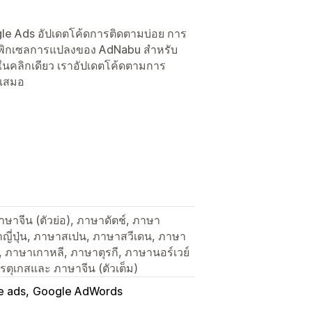
e Ads อัปเดตโค้ดการติดตามบ่อย การ
แอปพิกเซลการแปลงของ AdNabu สำหรับ
ในคลิกเดียว เราอัปเดตโค้ดตามการ
ำเสมอ
ษาจีน (ตัวย่อ), ภาษาดัตช์, ภาษา
าญี่ปุ่น, ภาษาสเปน, ภาษาสวีเดน, ภาษา
ภาษาเกาหลี, ภาษาตุรกี, ภาษานอร์เวย์
ตุเกสและ ภาษาจีน (ตัวเต็ม)
e ads
Google AdWords