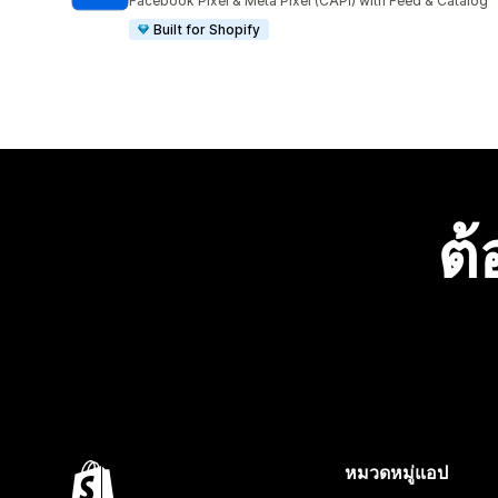
Facebook Pixel & Meta Pixel (CAPI) with Feed & Catalog
Built for Shopify
ต้
หมวดหมู่แอป