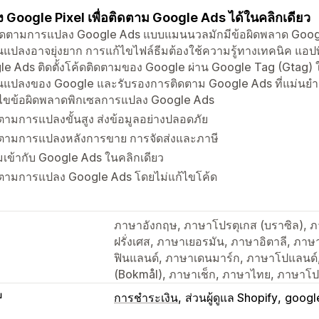
ั้ง Google Pixel เพื่อติดตาม Google Ads ได้ในคลิกเดียว
ิดตามการแปลง Google Ads แบบแมนนวลมักมีข้อผิดพลาด Googl
ยนแปลงอาจยุ่งยาก การแก้ไขไฟล์ธีมต้องใช้ความรู้ทางเทคนิค 
e Ads ติดตั้งโค้ดติดตามของ Google ผ่าน Google Tag (Gtag) 
่ยนแปลงของ Google และรับรองการติดตาม Google Ads ที่แม่นย
้ไขข้อผิดพลาดพิกเซลการแปลง Google Ads
ตามการแปลงขั้นสูง ส่งข้อมูลอย่างปลอดภัย
ดตามการแปลงหลังการขาย การจัดส่งและภาษี
เข้ากับ Google Ads ในคลิกเดียว
ดตามการแปลง Google Ads โดยไม่แก้ไขโค้ด
ภาษาอังกฤษ, ภาษาโปรตุเกส (บราซิล), ภา
ฝรั่งเศส, ภาษาเยอรมัน, ภาษาอิตาลี, ภาษ
ฟินแลนด์, ภาษาเดนมาร์ก, ภาษาโปแลนด์, 
(Bokmål), ภาษาเช็ก, ภาษาไทย, ภาษาโปร
บ
การชำระเงิน
ส่วนผู้ดูแล Shopify
googl