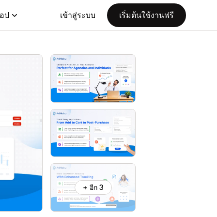
แอป
เข้าสู่ระบบ
เริ่มต้นใช้งานฟรี
+ อีก 3