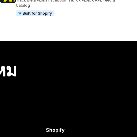
Track Meta Pixels Facebook, TikTok Pixel, CAPI, Feed &
Catalog
Built for Shopify
ไหม
Shopify