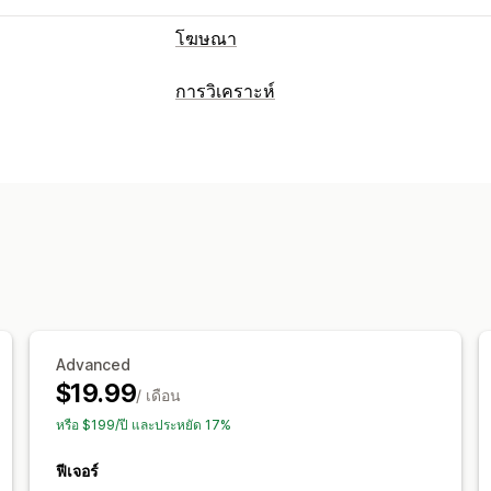
โฆษณา
การกำหนดเป้าหมาย
การวิเคราะห์
ตามเหตุการณ์
พฤติกรรม
พฤติกรรมของลูกค้า
การจัดการแคมเปญ
การติดตามกิจกรรม
การติดตามเหตุการณ
เว็บไซต์
การจัดการพิกเซล
การตลาดและการขาย
การวิเคราะห์ประสิทธิภาพ
การวิเคราะห์การชำระเงิน
การติดตามการ
การติดตามประสิทธิภาพ
เมตริกการมีส่ว
การติดตามพิกเซล
การระบุแหล่งที่มาของ UTM
ภาพและรายงาน
แดชบอร์ดการวิเคราะห์
แดชบอร์ดที่กำห
Advanced
$19.99
/ เดือน
หรือ $199/ปี และประหยัด 17%
ฟีเจอร์