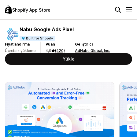
Shopify App Store
Nabu Google Ads Pixel
Built for Shopify
Fiyatlandırma
Puan
Geliştirici
Ücretsiz yükleme
4,9
(420)
AdNabu Global, Inc.
Yükle