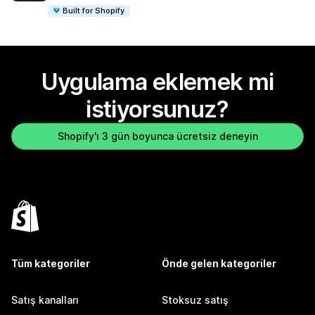
Built for Shopify
Uygulama eklemek mi
istiyorsunuz?
Shopify'ı 3 gün boyunca ücretsiz deneyin
Tüm kategoriler
Önde gelen kategoriler
Satış kanalları
Stoksuz satış