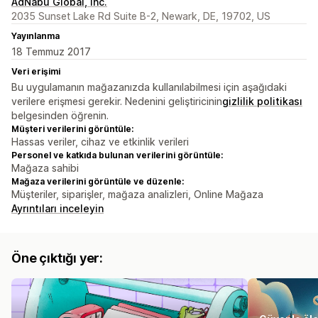
AdNabu Global, Inc.
2035 Sunset Lake Rd Suite B-2, Newark, DE, 19702, US
Yayınlanma
18 Temmuz 2017
Veri erişimi
Bu uygulamanın mağazanızda kullanılabilmesi için aşağıdaki
verilere erişmesi gerekir. Nedenini geliştiricinin
gizlilik politikası
belgesinden öğrenin.
Müşteri verilerini görüntüle:
Hassas veriler, cihaz ve etkinlik verileri
Personel ve katkıda bulunan verilerini görüntüle:
Mağaza sahibi
Mağaza verilerini görüntüle ve düzenle:
Müşteriler, siparişler, mağaza analizleri, Online Mağaza
Ayrıntıları inceleyin
Öne çıktığı yer: