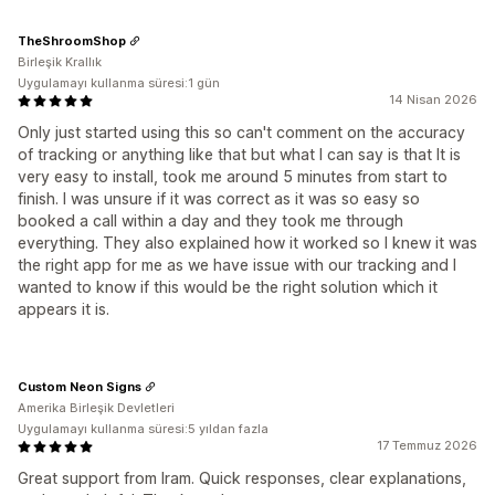
TheShroomShop
Birleşik Krallık
Uygulamayı kullanma süresi:1 gün
14 Nisan 2026
Only just started using this so can't comment on the accuracy
of tracking or anything like that but what I can say is that It is
very easy to install, took me around 5 minutes from start to
finish. I was unsure if it was correct as it was so easy so
booked a call within a day and they took me through
everything. They also explained how it worked so I knew it was
the right app for me as we have issue with our tracking and I
wanted to know if this would be the right solution which it
appears it is.
Custom Neon Signs
Amerika Birleşik Devletleri
Uygulamayı kullanma süresi:5 yıldan fazla
17 Temmuz 2026
Great support from Iram. Quick responses, clear explanations,