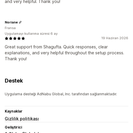
and very helpful. Thank you!
Noriane
Fransa
Uygulamayı kullanma süresi:6 ay
19 Haziran 2026
Great support from Shagufta. Quick responses, clear
explanations, and very helpful throughout the setup process.
Thank you!
Destek
Uygulama desteği AdNabu Global, Inc. tarafından sağlanmaktadır.
Kaynaklar
Gizlilik politikası
Geliştirici