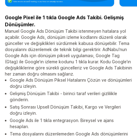
Google Pixel ile 1 tıkla Google Ads Takibi. Gelişmiş
Dönüşümler.
Manuel Google Ads Dönüşüm Takibi istenmeyen hatalara yol
açabilir. Google Ads, dönüşüm izleme kodlarını düzenli olarak
günceller ve değişiklikleri sürdürmek kabusa dönüşebilir. Tema
dosyalarını düzenlemek de teknik bilgi gerektirir. AdNabu'nun
Google Ads için dönüşüm pikseli uygulaması, Google Tag
(Gtag) ile Google'ın izleme kodunu 1 tıkla kurar. Kodu Google'ın
değişikliklerine göre sürekli güncelleriz ve Google Ads Takibinin
her zaman doğru olmasını sağlarız.
Google Ads Dönüşüm Piksel Hatalarını Çözün ve dönüşümleri
doğru izleyin.
Gelişmiş Dönüşüm Takibi - birinci taraf verileri gizlilikle
gönderin.
Satış Sonrası Upsell Dönüşüm Takibi, Kargo ve Vergileri
doğru izleyin.
Google Ads ile 1 tıkla entegrasyon. Bireysel ve ajans
hesapları.
Tema dosyalarını düzenlemeden Google Ads dönüşümlerini