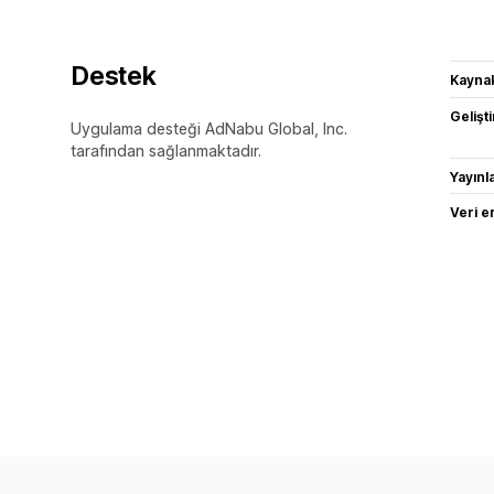
Destek
Kaynak
Gelişti
Uygulama desteği AdNabu Global, Inc.
tarafından sağlanmaktadır.
Yayın
Veri e