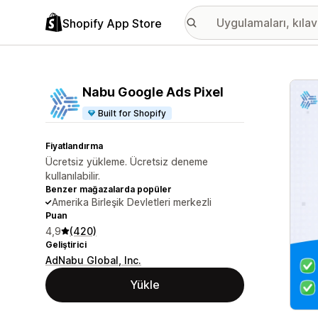
Shopify App Store
Öne ç
Nabu Google Ads Pixel
Built for Shopify
Fiyatlandırma
Ücretsiz yükleme. Ücretsiz deneme
kullanılabilir.
Benzer mağazalarda popüler
Amerika Birleşik Devletleri merkezli
Puan
4,9
(420)
Geliştirici
AdNabu Global, Inc.
Yükle