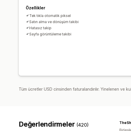
Özellikler
Tek tıkla otomatik piksel
Satın alma ve dönüşüm takibi
Hatasız takip
Sayfa görüntüleme takibi
Tüm ücretler USD cinsinden faturalandırılır. Yinelenen ve kul
Değerlendirmeler
TheS
(420)
Birleşik