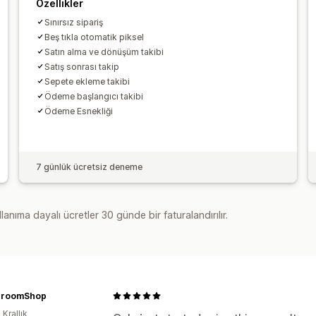
Özellikler
Sınırsız sipariş
Beş tıkla otomatik piksel
Satın alma ve dönüşüm takibi
Satış sonrası takip
Sepete ekleme takibi
Ödeme başlangıcı takibi
Ödeme Esnekliği
7 günlük ücretsiz deneme
lanıma dayalı ücretler 30 günde bir faturalandırılır.
hroomShop
 Krallık