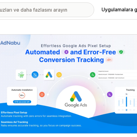
Uygulamalara g
ıkan görsel galerisi