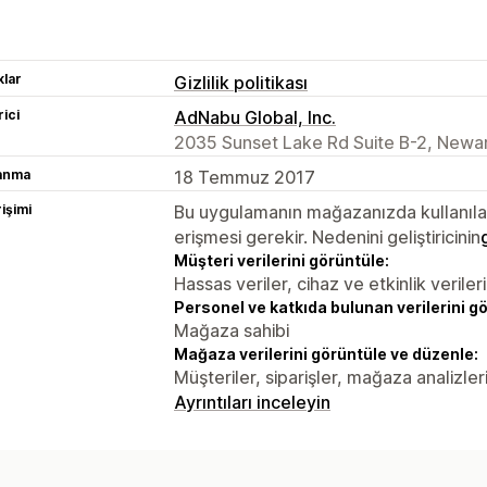
lar
Gizlilik politikası
rici
AdNabu Global, Inc.
2035 Sunset Lake Rd Suite B-2, Newar
lanma
18 Temmuz 2017
rişimi
Bu uygulamanın mağazanızda kullanılabi
erişmesi gerekir. Nedenini geliştiricinin
Müşteri verilerini görüntüle:
Hassas veriler, cihaz ve etkinlik verileri
Personel ve katkıda bulunan verilerini g
Mağaza sahibi
Mağaza verilerini görüntüle ve düzenle:
Müşteriler, siparişler, mağaza analizle
Ayrıntıları inceleyin