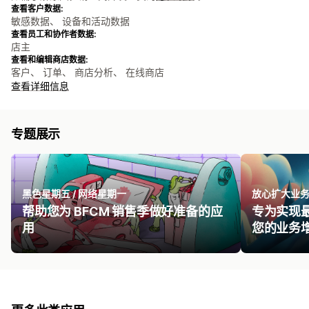
查看客户数据:
敏感数据、 设备和活动数据
查看员工和协作者数据:
店主
查看和编辑商店数据:
客户、 订单、 商店分析、 在线商店
查看详细信息
专题展示
黑色星期五 / 网络星期一
放心扩大业
帮助您为 BFCM 销售季做好准备的应
专为实现
用
您的业务