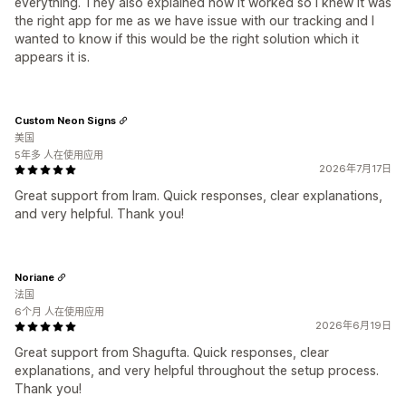
everything. They also explained how it worked so I knew it was
the right app for me as we have issue with our tracking and I
wanted to know if this would be the right solution which it
appears it is.
Custom Neon Signs
美国
5年多 人在使用应用
2026年7月17日
Great support from Iram. Quick responses, clear explanations,
and very helpful. Thank you!
Noriane
法国
6个月 人在使用应用
2026年6月19日
Great support from Shagufta. Quick responses, clear
explanations, and very helpful throughout the setup process.
Thank you!