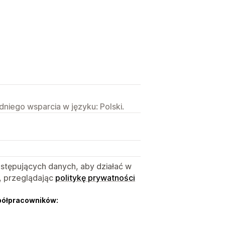
niego wsparcia w języku: Polski.
astępujących danych, aby działać w
, przeglądając
politykę prywatności
półpracowników: