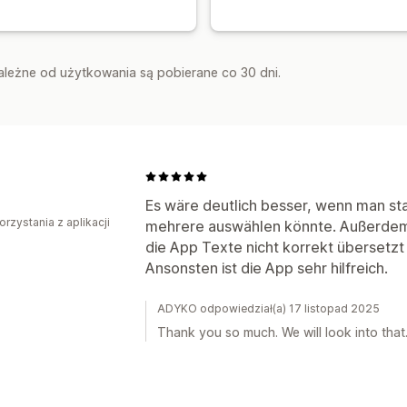
zależne od użytkowania są pobierane co 30 dni.
a
Es wäre deutlich besser, wenn man sta
orzystania z aplikacji
mehrere auswählen könnte. Außerdem 
die App Texte nicht korrekt übersetzt
Ansonsten ist die App sehr hilfreich.
ADYKO odpowiedział(a) 17 listopad 2025
Thank you so much. We will look into that