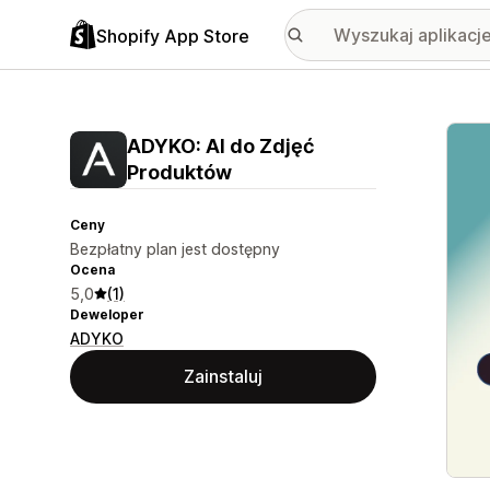
Shopify App Store
Wyróż
ADYKO: AI do Zdjęć
Produktów
Ceny
Bezpłatny plan jest dostępny
Ocena
5,0
(1)
Deweloper
ADYKO
Zainstaluj