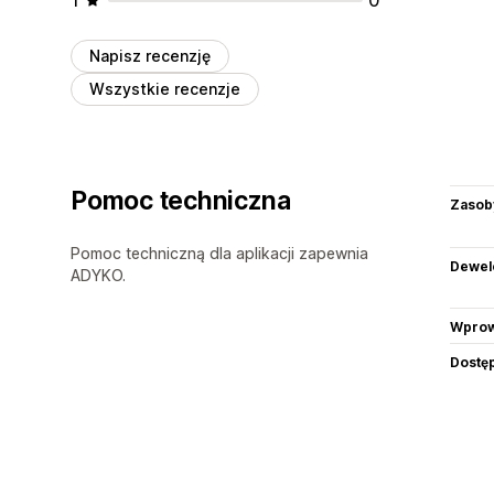
Napisz recenzję
Wszystkie recenzje
Pomoc techniczna
Zasob
Pomoc techniczną dla aplikacji zapewnia
Dewel
ADYKO.
Wprow
Dostę