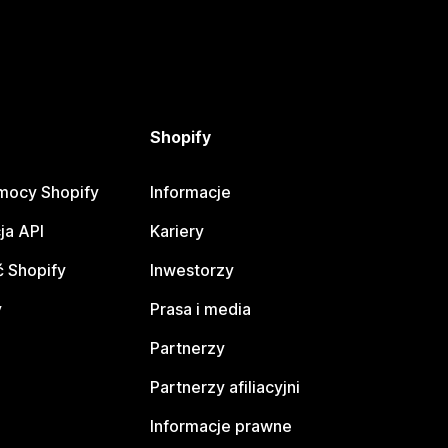
Shopify
mocy Shopify
Informacje
ja API
Kariery
 Shopify
Inwestorzy
y
Prasa i media
Partnerzy
Partnerzy afiliacyjni
Informacje prawne