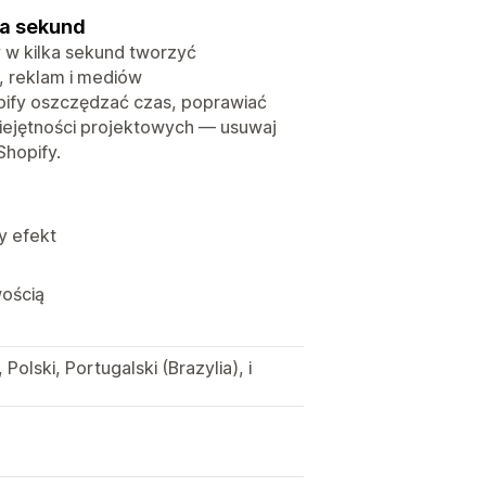
ka sekund
 w kilka sekund tworzyć
, reklam i mediów
ify oszczędzać czas, poprawiać
miejętności projektowych — usuwaj
Shopify.
y efekt
wością
 Polski, Portugalski (Brazylia), i