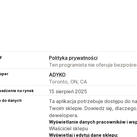
y
Polityka prywatności
Ten programista nie oferuje bezpośred
oper
ADYKO
Toronto, ON, CA
adzenie na rynek
15 sierpień 2025
p do danych
Ta aplikacja potrzebuje dostępu do n
Twoim sklepie. Dowiedz się, dlaczego
dewelopera.
Wyświetlanie danych pracowników i ws
Właściciel sklepu
Wyświetlaj i edytuj dane sklepu: