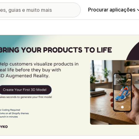
Procurar aplicações
ia de imagens em destaque