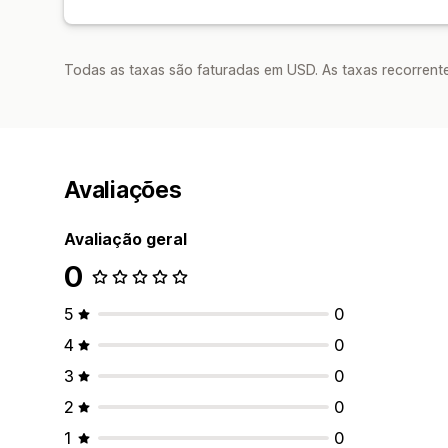
Todas as taxas são faturadas em USD. As taxas recorrente
Avaliações
Avaliação geral
0
5
0
4
0
3
0
2
0
1
0