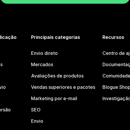
licação
Principais categorias
Recursos
Envio direto
Centro de a
os
Mercados
Documentaç
Avaliações de produtos
Comunidade
vio
Vendas superiores e pacotes
Blogue Shop
Marketing por e-mail
Investigaçã
ersão
SEO
Envio