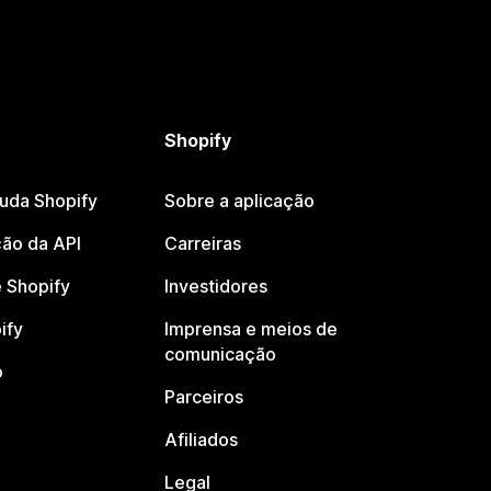
Shopify
juda Shopify
Sobre a aplicação
ão da API
Carreiras
 Shopify
Investidores
ify
Imprensa e meios de
comunicação
o
Parceiros
Afiliados
Legal