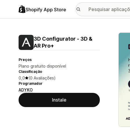
Shopify App Store
Galer
3D Configurator ‑ 3D &
AR Pro+
Preços
Plano gratuito disponível
Classificação
0,0
(0 Avaliações)
Programador
ADYKO
Instale