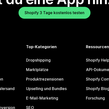
Shopify 3 Tage kostenlos testen
Top-Kategorien
Ressourcen
Dropshipping
Shopify Hel
Marktplätze
API-Dokume
en
Produktrezensionen
Shopify Co
 Versand
Upselling und Bundles
Shopify Blo
E-Mail-Marketing
Forschung
nversion
SEO