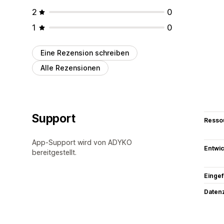
2
0
1
0
Eine Rezension schreiben
Alle Rezensionen
Support
Resso
App-Support wird von ADYKO
Entwic
bereitgestellt.
Eingef
Datenz