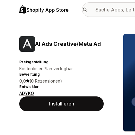
Shopify App Store
Vorge
AI Ads Creative/Meta Ad
Preisgestaltung
Kostenloser Plan verfügbar
Bewertung
0,0
(0 Rezensionen)
Entwickler
ADYKO
Installieren