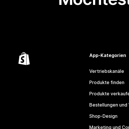
App-Kategorien
Vertriebskanäle
Produkte finden
Produkte verkauf
Bestellungen und
Shop-Design
Marketing und Co