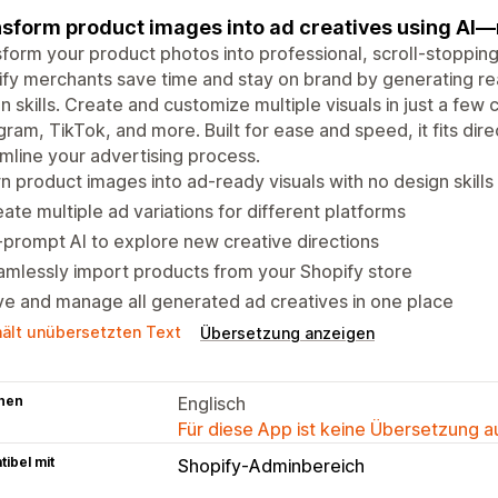
sform product images into ad creatives using AI—
form your product photos into professional, scroll-stopping
fy merchants save time and stay on brand by generating r
n skills. Create and customize multiple visuals in just a fe
gram, TikTok, and more. Built for ease and speed, it fits dir
mline your advertising process.
n product images into ad-ready visuals with no design skill
ate multiple ad variations for different platforms
prompt AI to explore new creative directions
mlessly import products from your Shopify store
e and manage all generated ad creatives in one place
hält unübersetzten Text
Übersetzung anzeigen
hen
Englisch
Für diese App ist keine Übersetzung 
ibel mit
Shopify-Adminbereich