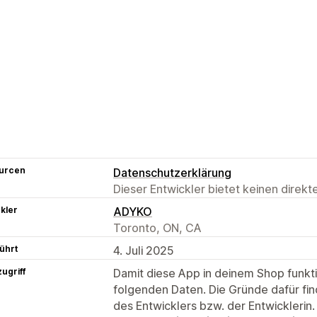
urcen
Datenschutzerklärung
Dieser Entwickler bietet keinen direk
kler
ADYKO
Toronto, ON, CA
ührt
4. Juli 2025
ugriff
Damit diese App in deinem Shop funktio
folgenden Daten. Die Gründe dafür fin
des Entwicklers bzw. der Entwicklerin.