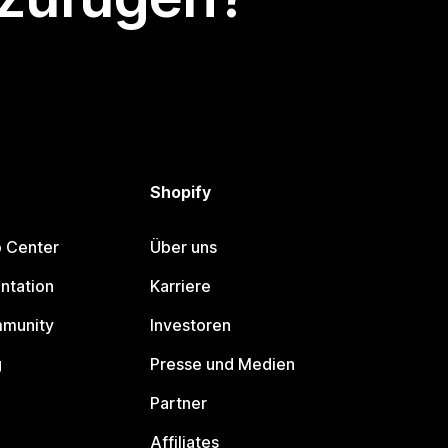
Shopify
p Center
Über uns
ntation
Karriere
mmunity
Investoren
g
Presse und Medien
Partner
Affiliates