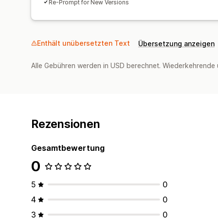
Re-Prompt for New Versions
Enthält unübersetzten Text
Übersetzung anzeigen
Alle Gebühren werden in USD berechnet. Wiederkehrende 
Rezensionen
Gesamtbewertung
0
5
0
4
0
3
0