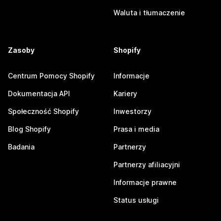
Waluta i tłumaczenie
Zasoby
Shopify
Centrum Pomocy Shopify
Informacje
Dokumentacja API
Kariery
Społeczność Shopify
Inwestorzy
Blog Shopify
Prasa i media
Badania
Partnerzy
Partnerzy afiliacyjni
Informacje prawne
Status usługi