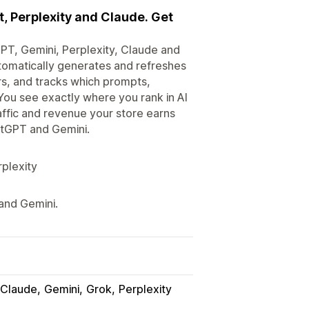
, Perplexity and Claude. Get
GPT, Gemini, Perplexity, Claude and
omatically generates and refreshes
rs, and tracks which prompts,
You see exactly where you rank in AI
ffic and revenue your store earns
atGPT and Gemini.
plexity
and Gemini.
Claude
Gemini
Grok
Perplexity