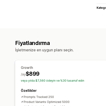
Katego
Fiyatlandırma
İşletmenize en uygun planı seçin.
Growth
$899
/ay
veya yılda $7,560 ödeyin ve %30 tasarruf edin
Özellikler
Prompts Tracked 250
Product Variants Optimized 5000