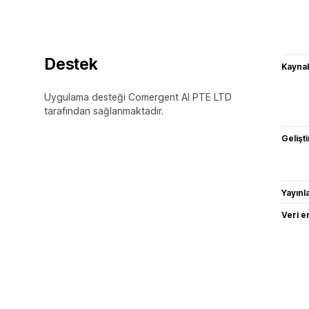
Destek
Kaynak
Uygulama desteği Comergent AI PTE LTD
tarafından sağlanmaktadır.
Gelişti
Yayın
Veri e