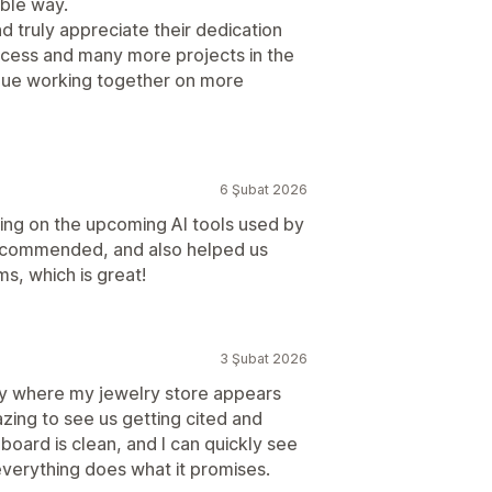
ible way.
nd truly appreciate their dedication
ccess and many more projects in the
tinue working together on more
6 Şubat 2026
eting on the upcoming AI tools used by
recommended, and also helped us
s, which is great!
3 Şubat 2026
y where my jewelry store appears
zing to see us getting cited and
oard is clean, and I can quickly see
verything does what it promises.