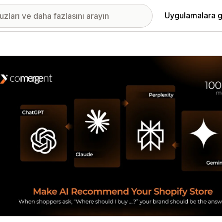
Uygulamalara g
ıkan görsel galerisi