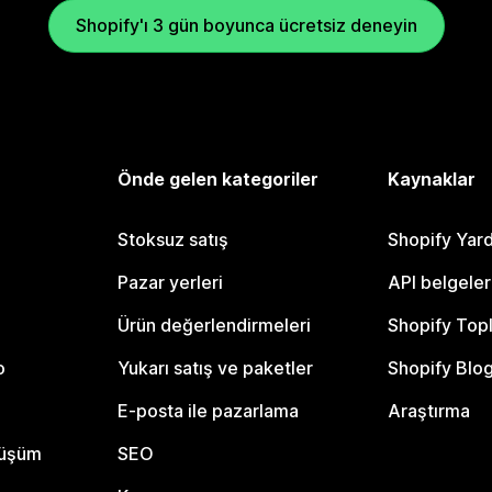
Shopify'ı 3 gün boyunca ücretsiz deneyin
Önde gelen kategoriler
Kaynaklar
Stoksuz satış
Shopify Yar
Pazar yerleri
API belgeler
Ürün değerlendirmeleri
Shopify Top
o
Yukarı satış ve paketler
Shopify Blo
E-posta ile pazarlama
Araştırma
nüşüm
SEO