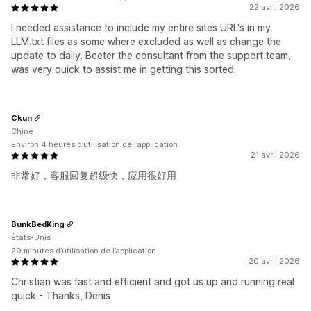
22 avril 2026
I needed assistance to include my entire sites URL's in my
LLM.txt files as some where excluded as well as change the
update to daily. Beeter the consultant from the support team,
was very quick to assist me in getting this sorted.
Ckun
Chine
Environ 4 heures d’utilisation de l’application
21 avril 2026
非常好，客服回复超级快，应用很好用
BunkBedKing
États-Unis
29 minutes d’utilisation de l’application
20 avril 2026
Christian was fast and efficient and got us up and running real
quick - Thanks, Denis