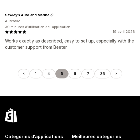
Sawley's Auto and Marine
Australie
39 minutes d’utilisation de l’application
19 avril 2026
Works exactly as described, easy to set up, especially with the
customer support from Beeter.
1
4
5
6
7
36
Catégories d’applications
Meilleures catégories