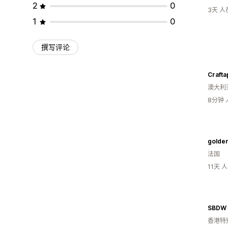
2
0
3天 
1
0
撰写评论
Crafta
澳大利
8分钟
golde
法国
11天 
香港特