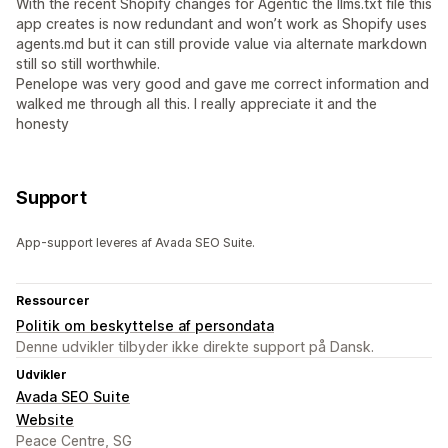
With the recent Shopify changes for Agentic the llms.txt file this
app creates is now redundant and won’t work as Shopify uses
agents.md but it can still provide value via alternate markdown
still so still worthwhile.
Penelope was very good and gave me correct information and
walked me through all this. I really appreciate it and the
honesty
Support
App-support leveres af Avada SEO Suite.
Ressourcer
Politik om beskyttelse af persondata
Denne udvikler tilbyder ikke direkte support på Dansk.
Udvikler
Avada SEO Suite
Website
Peace Centre, SG