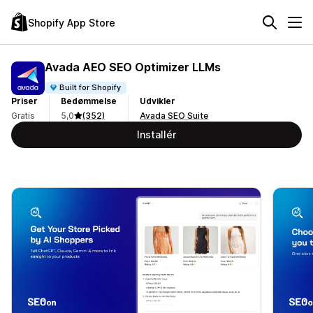
Shopify App Store
Avada AEO SEO Optimizer LLMs
Built for Shopify
Priser
Bedømmelse
Udvikler
Gratis
5,0
(352)
Avada SEO Suite
Installér