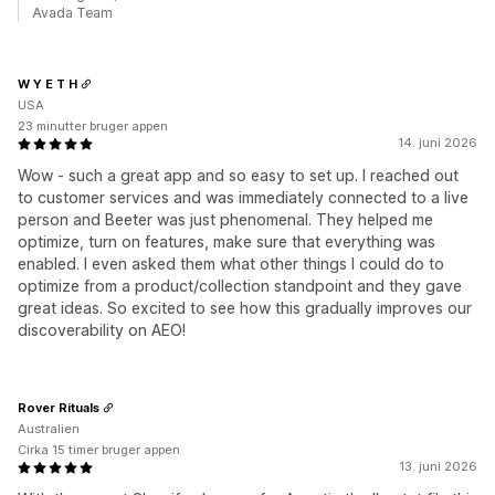
Avada Team
W Y E T H
USA
23 minutter bruger appen
14. juni 2026
Wow - such a great app and so easy to set up. I reached out
to customer services and was immediately connected to a live
person and Beeter was just phenomenal. They helped me
optimize, turn on features, make sure that everything was
enabled. I even asked them what other things I could do to
optimize from a product/collection standpoint and they gave
great ideas. So excited to see how this gradually improves our
discoverability on AEO!
Rover Rituals
Australien
Cirka 15 timer bruger appen
13. juni 2026