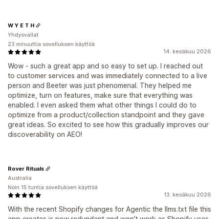
W Y E T H
Yhdysvallat
23 minuuttia sovelluksen käyttöä
14. kesäkuu 2026
Wow - such a great app and so easy to set up. I reached out
to customer services and was immediately connected to a live
person and Beeter was just phenomenal. They helped me
optimize, turn on features, make sure that everything was
enabled. I even asked them what other things I could do to
optimize from a product/collection standpoint and they gave
great ideas. So excited to see how this gradually improves our
discoverability on AEO!
Rover Rituals
Australia
Noin 15 tuntia sovelluksen käyttöä
13. kesäkuu 2026
With the recent Shopify changes for Agentic the llms.txt file this
app creates is now redundant and won’t work as Shopify uses