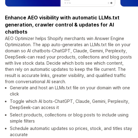
Enhance AEO visibility with automatic LLMs.txt
generation, crawler control & updates for AI
chatbots
AEO Optimizer helps Shopify merchants win Answer Engine
Optimization. The app auto-generates an LLMs.txt file on your
domain so AI chatbots-ChatGPT, Claude, Gemini, Perplexity,
DeepSeek-can read your products, collections and blog posts
with live stock data. Decide which bots see which content,
then rely on automatic updates to keep the file current. The
result is accurate links, greater visibility, and qualified traffic
from conversational AI search.
Generate and host an LLMs.txt file on your domain with one
click
Toggle which AI bots-ChatGPT, Claude, Gemini, Perplexity,
DeepSeek-can access it
Select products, collections or blog posts to include using
simple filters
Schedule automatic updates so prices, stock, and titles stay
accurate