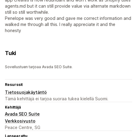
agents.md but it can still provide value via alternate markdown
still so still worthwhile.
Penelope was very good and gave me correct information and
walked me through all this. I really appreciate it and the
honesty
Tuki
Sovellustuen tarjoaa Avada SEO Suite.
Resurssit
Tietosuojakäytäntö
Tämä kehittäjä ei tarjoa suoraa tukea kielellä Suomi.
Kehittäjä
Avada SEO Suite
Verkkosivusto
Peace Centre, SG
Lanseerattu