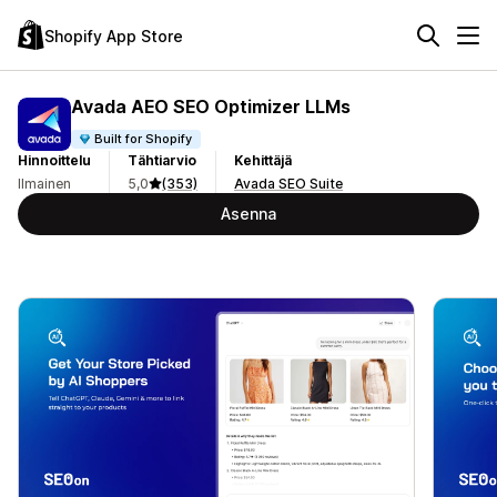
Shopify App Store
Avada AEO SEO Optimizer LLMs
Built for Shopify
Hinnoittelu
Tähtiarvio
Kehittäjä
Ilmainen
5,0
(353)
Avada SEO Suite
Asenna