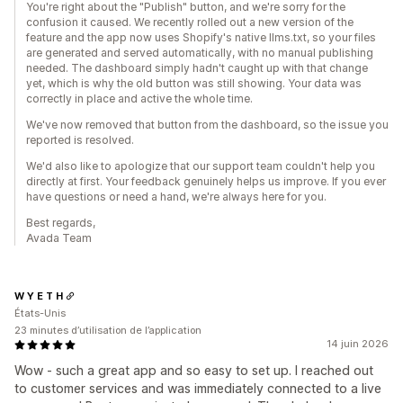
You're right about the "Publish" button, and we're sorry for the
confusion it caused. We recently rolled out a new version of the
feature and the app now uses Shopify's native llms.txt, so your files
are generated and served automatically, with no manual publishing
needed. The dashboard simply hadn't caught up with that change
yet, which is why the old button was still showing. Your data was
correctly in place and active the whole time.
We've now removed that button from the dashboard, so the issue you
reported is resolved.
We'd also like to apologize that our support team couldn't help you
directly at first. Your feedback genuinely helps us improve. If you ever
have questions or need a hand, we're always here for you.
Best regards,
Avada Team
W Y E T H
États-Unis
23 minutes d’utilisation de l’application
14 juin 2026
Wow - such a great app and so easy to set up. I reached out
to customer services and was immediately connected to a live