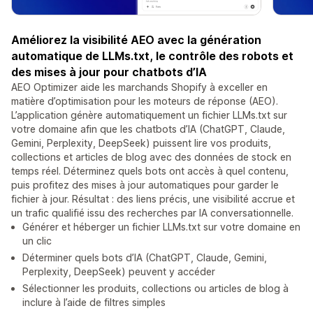
Améliorez la visibilité AEO avec la génération
automatique de LLMs.txt, le contrôle des robots et
des mises à jour pour chatbots d’IA
AEO Optimizer aide les marchands Shopify à exceller en
matière d’optimisation pour les moteurs de réponse (AEO).
L’application génère automatiquement un fichier LLMs.txt sur
votre domaine afin que les chatbots d’IA (ChatGPT, Claude,
Gemini, Perplexity, DeepSeek) puissent lire vos produits,
collections et articles de blog avec des données de stock en
temps réel. Déterminez quels bots ont accès à quel contenu,
puis profitez des mises à jour automatiques pour garder le
fichier à jour. Résultat : des liens précis, une visibilité accrue et
un trafic qualifié issu des recherches par IA conversationnelle.
Générer et héberger un fichier LLMs.txt sur votre domaine en
un clic
Déterminer quels bots d’IA (ChatGPT, Claude, Gemini,
Perplexity, DeepSeek) peuvent y accéder
Sélectionner les produits, collections ou articles de blog à
inclure à l’aide de filtres simples