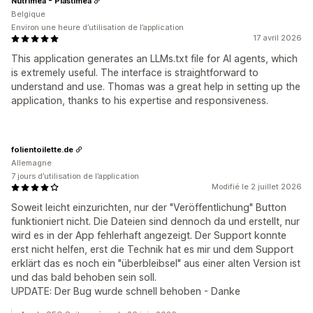
Nutrimea - Plastimea
Belgique
Environ une heure d’utilisation de l’application
17 avril 2026
This application generates an LLMs.txt file for AI agents, which
is extremely useful. The interface is straightforward to
understand and use. Thomas was a great help in setting up the
application, thanks to his expertise and responsiveness.
folientoilette.de
Allemagne
7 jours d’utilisation de l’application
Modifié le 2 juillet 2026
Soweit leicht einzurichten, nur der "Veröffentlichung" Button
funktioniert nicht. Die Dateien sind dennoch da und erstellt, nur
wird es in der App fehlerhaft angezeigt. Der Support konnte
erst nicht helfen, erst die Technik hat es mir und dem Support
erklärt das es noch ein "überbleibsel" aus einer alten Version ist
und das bald behoben sein soll.
UPDATE: Der Bug wurde schnell behoben - Danke