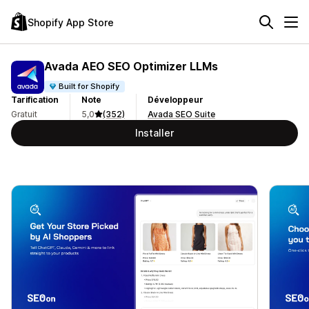
Shopify App Store
Avada AEO SEO Optimizer LLMs
Built for Shopify
Tarification
Note
Développeur
Gratuit
5,0
(352)
Avada SEO Suite
Installer