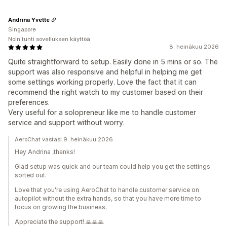
Andrina Yvette
Singapore
Noin tunti sovelluksen käyttöä
8. heinäkuu 2026
Quite straightforward to setup. Easily done in 5 mins or so. The
support was also responsive and helpful in helping me get
some settings working properly. Love the fact that it can
recommend the right watch to my customer based on their
preferences.
Very useful for a solopreneur like me to handle customer
service and support without worry.
AeroChat vastasi 9. heinäkuu 2026
Hey Andrina ,thanks!
Glad setup was quick and our team could help you get the settings
sorted out.
Love that you're using AeroChat to handle customer service on
autopilot without the extra hands, so that you have more time to
focus on growing the business.
Appreciate the support! 🙏🙏🙏