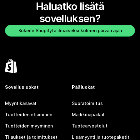
Haluatko lisätä
sovelluksen?
Kokeile Shopifyta ilmaiseksi kolmen päivän ajan
Sovellusluokat
Pääluokat
Myyntikanavat
Suoratoimitus
Tuotteiden etsiminen
Markkinapaikat
Tuotteiden myyminen
Tuotearvostelut
Tilaukset ja toimitukset
Lisämyynti ja tuotepaketit