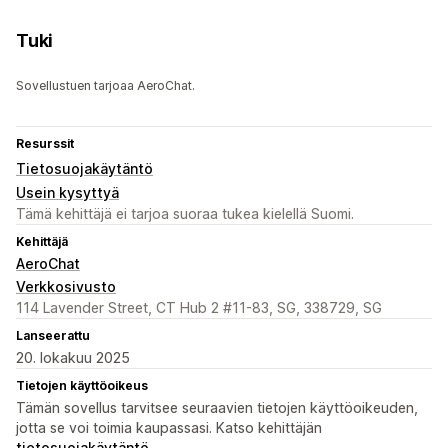
Tuki
Sovellustuen tarjoaa AeroChat.
Resurssit
Tietosuojakäytäntö
Usein kysyttyä
Tämä kehittäjä ei tarjoa suoraa tukea kielellä Suomi.
Kehittäjä
AeroChat
Verkkosivusto
114 Lavender Street, CT Hub 2 #11-83, SG, 338729, SG
Lanseerattu
20. lokakuu 2025
Tietojen käyttöoikeus
Tämän sovellus tarvitsee seuraavien tietojen käyttöoikeuden,
jotta se voi toimia kaupassasi. Katso kehittäjän
tietosuojakäytäntö
.