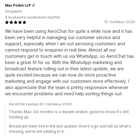
Max Polish LLP
Singapore
6 kuukautta sovelluksen käyttöä
13. huhtikuu 2026
We have been using AeroChat for quite a while now and it has
been very helpful in managing our customer service and
support, especially when I am out servicing customers and
cannot respond to enquiries in real time. Almost all our
customers get in touch with us via WhatsApp, so AeroChat has
been a great fit for us. With the WhatsApp marketing and
broadcast feature rolling out in their latest update, we are
quite excited because we can now do more proactive
marketing and engage with our customers more effectively. I
also appreciate that the team is pretty responsive whenever
we encounter problems and need help sorting things out.
AeroChat vastasi 30. heinäkuu 2026
Thanks Max. Six months is a decent stretch, good to know it's still
holding up.
Broadcast went live in the last update. Give it a go and tell us what's
missing, we're still adding to it.