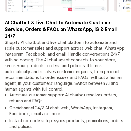
AI Chatbot & Live Chat to Automate Customer
Service, Orders & FAQs on WhatsApp, IG & Email
24/7
Shopify AI chatbot and live chat platform to automate and
scale customer sales and support across web chat, WhatsApp,
Instagram, Facebook, and email. Handle conversations 24/7
with no coding. The AI chat agent connects to your store,
syncs your products, orders, and policies. It learns
automatically and resolves customer inquiries, from product
recommendations to order issues and FAQs, without a human
agent, in your customers' language. Switch between AI and
human agents with full control.
Automate customer support: AI chatbot resolves orders,
returns and FAQs
Omnichannel 24/7 AI chat: web, WhatsApp, Instagram,
Facebook, email and more
Instant no‑code setup: syncs products, promotions, orders
and policies