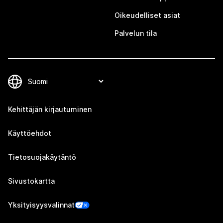
Oikeudelliset asiat
Palvelun tila
Kehittäjän kirjautuminen
Käyttöehdot
Tietosuojakäytäntö
Sivustokartta
Yksityisyysvalinnat