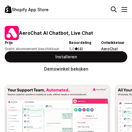
Shopify App Store
AeroChat AI Chatbot, Live Chat
Prijs
Beoordeling
Ontwikkelaar
Gratis abonnement beschikbaar
5,0
(4)
AeroChat
Installeren
Demowinkel bekijken