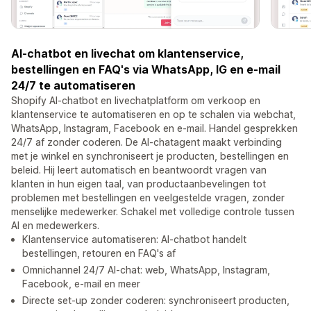
AI-chatbot en livechat om klantenservice,
bestellingen en FAQ's via WhatsApp, IG en e-mail
24/7 te automatiseren
Shopify AI-chatbot en livechatplatform om verkoop en
klantenservice te automatiseren en op te schalen via webchat,
WhatsApp, Instagram, Facebook en e-mail. Handel gesprekken
24/7 af zonder coderen. De AI-chatagent maakt verbinding
met je winkel en synchroniseert je producten, bestellingen en
beleid. Hij leert automatisch en beantwoordt vragen van
klanten in hun eigen taal, van productaanbevelingen tot
problemen met bestellingen en veelgestelde vragen, zonder
menselijke medewerker. Schakel met volledige controle tussen
AI en medewerkers.
Klantenservice automatiseren: AI-chatbot handelt
bestellingen, retouren en FAQ's af
Omnichannel 24/7 AI-chat: web, WhatsApp, Instagram,
Facebook, e-mail en meer
Directe set-up zonder coderen: synchroniseert producten,