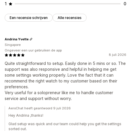
1
0
Een recensie schrijven
Alle recensies
Andrina Yvette
Singapore
Ongeveer een uur gebruiken de app
8 juli 2026
Quite straightforward to setup. Easily done in 5 mins or so. The
support was also responsive and helpful in helping me get
some settings working properly. Love the fact that it can
recommend the right watch to my customer based on their
preferences.
Very useful for a solopreneur like me to handle customer
service and support without worry.
AeroChat heeft geantwoord 9 juli 2026
Hey Andrina ,thanks!
Glad setup was quick and our team could help you get the settings
sorted out.