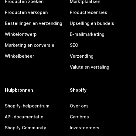
Producten zoeken
Marktplaatsen
Producten verkopen
Productrecensies
Bestellingen en verzending
Upselling en bundels
Winkelontwerp
E-mailmarketing
Marketing en conversie
SEO
Winkelbeheer
Verzending
Valuta en vertaling
Hulpbronnen
Shopify
Shopify-helpcentrum
Over ons
API-documentatie
Carrières
Shopify Community
Investeerders