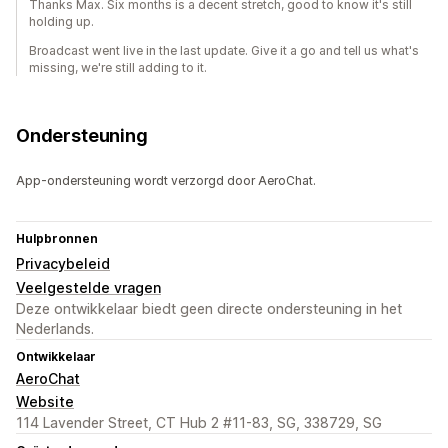
Thanks Max. Six months is a decent stretch, good to know it's still
holding up.
Broadcast went live in the last update. Give it a go and tell us what's
missing, we're still adding to it.
Ondersteuning
App-ondersteuning wordt verzorgd door AeroChat.
Hulpbronnen
Privacybeleid
Veelgestelde vragen
Deze ontwikkelaar biedt geen directe ondersteuning in het
Nederlands.
Ontwikkelaar
AeroChat
Website
114 Lavender Street, CT Hub 2 #11-83, SG, 338729, SG