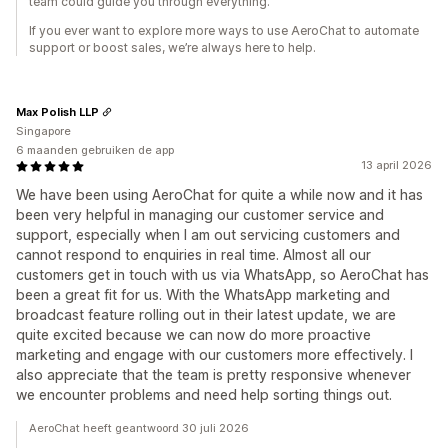
team could guide you through everything.
If you ever want to explore more ways to use AeroChat to automate
support or boost sales, we’re always here to help.
Max Polish LLP
Singapore
6 maanden gebruiken de app
13 april 2026
We have been using AeroChat for quite a while now and it has
been very helpful in managing our customer service and
support, especially when I am out servicing customers and
cannot respond to enquiries in real time. Almost all our
customers get in touch with us via WhatsApp, so AeroChat has
been a great fit for us. With the WhatsApp marketing and
broadcast feature rolling out in their latest update, we are
quite excited because we can now do more proactive
marketing and engage with our customers more effectively. I
also appreciate that the team is pretty responsive whenever
we encounter problems and need help sorting things out.
AeroChat heeft geantwoord 30 juli 2026