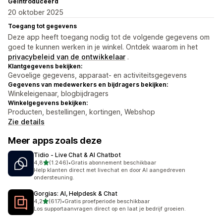
Geïntroduceerd
20 oktober 2025
Toegang tot gegevens
Deze app heeft toegang nodig tot de volgende gegevens om
goed te kunnen werken in je winkel. Ontdek waarom in het
privacybeleid van de ontwikkelaar
.
Klantgegevens bekijken:
Gevoelige gegevens, apparaat- en activiteitsgegevens
Gegevens van medewerkers en bijdragers bekijken:
Winkeleigenaar, blogbijdragers
Winkelgegevens bekijken:
Producten, bestellingen, kortingen, Webshop
Zie details
Meer apps zoals deze
Tidio ‑ Live Chat & AI Chatbot
van 5 sterren
4,8
(1.246)
•
Gratis abonnement beschikbaar
1246 recensies in totaal
Help klanten direct met livechat en door AI aangedreven
ondersteuning.
Gorgias: AI, Helpdesk & Chat
van 5 sterren
4,2
(617)
•
Gratis proefperiode beschikbaar
617 recensies in totaal
Los supportaanvragen direct op en laat je bedrijf groeien.