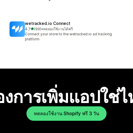
wetracked.io Connect
เต็ม 5 ดาว
4.7
(99)
•
ทดลองใช้งานได้ฟรี
ทั้งหมด 99 รีวิว
Connect your store to the wetracked.io ad tracking
platform
องการเพิ่มแอปใช่
ทดลองใช้งาน Shopify ฟรี 3 วัน