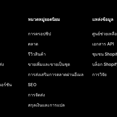
หมวดหมู่ยอดนิยม
แหล่งข้อมูล
การดรอปชิป
ศูนย์ช่วยเหล
ตลาด
เอกสาร API
รีวิวสินค้า
ชุมชน Shopi
ส่ง
ขายเพิ่มและขายเป็นชุด
บล็อก Shopif
การส่งเสริมการตลาดผ่านอีเมล
การวิจัย
อร์ชัน
SEO
การจัดส่ง
สกุลเงินและการแปล