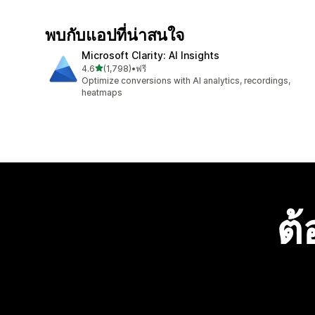
พบกับแอปที่น่าสนใจ
Microsoft Clarity: AI Insights
เต็ม 5 ดาว
4.6
(1,798)
•
ฟรี
ทั้งหมด 1798 รีวิว
Optimize conversions with AI analytics, recordings,
heatmaps
ต้