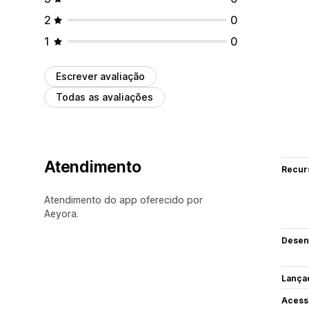
2
0
1
0
Escrever avaliação
Todas as avaliações
Atendimento
Recur
Atendimento do app oferecido por
Aeyora.
Desen
Lança
Acess