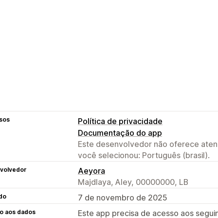
sos
Política de privacidade
Documentação do app
Este desenvolvedor não oferece atend
você selecionou: Português (brasil).
volvedor
Aeyora
Majdlaya, Aley, 00000000, LB
do
7 de novembro de 2025
o aos dados
Este app precisa de acesso aos segui