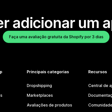
r adicionar um 
Faça uma avaliação gratuita da Shopify por 3 dias
p
Principais categorias
Recursos
Dropshipping
Central de a
os
Marketplaces
Documentaç
Avaliações de produtos
Comunidade