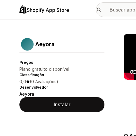
Shopify App Store
Galer
Aeyora
Preços
Plano gratuito disponível
Classificação
0,0
(0 Avaliações)
Desenvolvedor
Aeyora
Instalar
O Ae