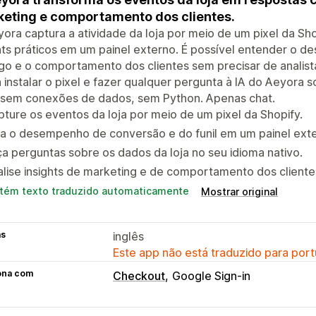
eting e comportamento dos clientes.
ora captura a atividade da loja por meio de um pixel da S
hts práticos em um painel externo. É possível entender o d
go e o comportamento dos clientes sem precisar de analis
 instalar o pixel e fazer qualquer pergunta à IA do Aeyora s
 sem conexões de dados, sem Python. Apenas chat.
ture os eventos da loja por meio de um pixel da Shopify.
a o desempenho de conversão e do funil em um painel exte
a perguntas sobre os dados da loja no seu idioma nativo.
lise insights de marketing e de comportamento dos client
tém texto traduzido automaticamente
Mostrar original
as
inglês
Este app não está traduzido para port
ona com
Checkout
Google Sign-in