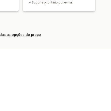
Suporte prioritário por e-mail
odas as opções de preço