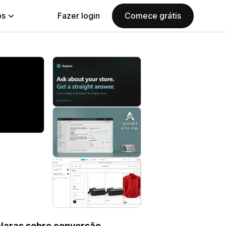
ps
Fazer login
Comece grátis
claras sobre conversão,