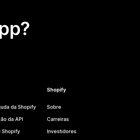
app?
Shopify
juda da Shopify
Sobre
ão da API
Carreiras
 Shopify
Investidores