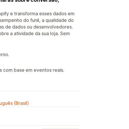
hopify e transforma esses dados em
esempenho do funil, a qualidade do
tas de dados ou desenvolvedores.
obre a atividade da sua loja. Sem
rno.
es com base em eventos reais.
uguês (Brasil)