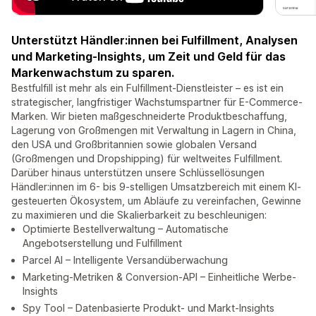
Unterstützt Händler:innen bei Fulfillment, Analysen
und Marketing-Insights, um Zeit und Geld für das
Markenwachstum zu sparen.
Bestfulfill ist mehr als ein Fulfillment-Dienstleister – es ist ein
strategischer, langfristiger Wachstumspartner für E-Commerce-
Marken. Wir bieten maßgeschneiderte Produktbeschaffung,
Lagerung von Großmengen mit Verwaltung in Lagern in China,
den USA und Großbritannien sowie globalen Versand
(Großmengen und Dropshipping) für weltweites Fulfillment.
Darüber hinaus unterstützen unsere Schlüssellösungen
Händler:innen im 6- bis 9-stelligen Umsatzbereich mit einem KI-
gesteuerten Ökosystem, um Abläufe zu vereinfachen, Gewinne
zu maximieren und die Skalierbarkeit zu beschleunigen:
Optimierte Bestellverwaltung – Automatische
Angebotserstellung und Fulfillment
Parcel AI – Intelligente Versandüberwachung
Marketing-Metriken & Conversion-API – Einheitliche Werbe-
Insights
Spy Tool – Datenbasierte Produkt- und Markt-Insights