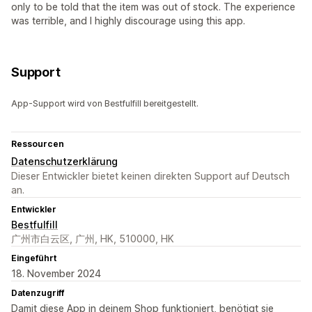
only to be told that the item was out of stock. The experience
was terrible, and I highly discourage using this app.
Support
App-Support wird von Bestfulfill bereitgestellt.
Ressourcen
Datenschutzerklärung
Dieser Entwickler bietet keinen direkten Support auf Deutsch
an.
Entwickler
Bestfulfill
广州市白云区, 广州, HK, 510000, HK
Eingeführt
18. November 2024
Datenzugriff
Damit diese App in deinem Shop funktioniert, benötigt sie