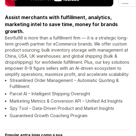
Assist merchants with fulfillment, analytics,
marketing intel to save time, money for brands
growth.
Bestfulfill is more than a fulfillment firm — it is a strategic long-
term growth partner for eCommerce brands. We offer custom
product sourcing; bulk inventory storage with management at
China, USA, UK warehouses; and global shipping (bulk &
dropshipping) for worldwide fulfillment. Plus, our key solutions
empower 6–9 figure sellers with an AI-driven ecosystem to
simplify operations, maximize profit, and accelerate scalability:
Streamlined Order Management – Automatic Quoting &
Fulfillment
Parcel AI – Intelligent Shipping Oversight
Marketing Metrics & Conversion API – Unified Ad Insights
Spy Tool – Data-Driven Product and Market Insights
Guaranteed Growth Coaching Program
Popular entre lojas como a sua