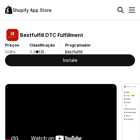
Shopify App Store
Bestfulfill DTC Fulfillment
Preços
Classificação
Programador
Grátis
3,3
(3)
Bestfulfill
Instale