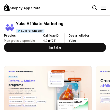
Shopify App Store
Yuko Affiliate Marketing
Built for Shopify
Precios
Calificación
Desarrollador
Plan gratis disponible
4,9
(25)
Yuko
Instalar