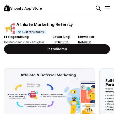
Shopify App Store
Affiliate Marketing ReferrLy
Built for Shopify
Preisgestaltung
Bewertung
Entwickler
Kostenloser Plan verfügbar
5,0
(1.011)
ReferrLy
Installieren