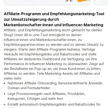
Affiliate-Programm und Empfehlungsmarketing-Tool
zur Umsatzsteigerung durch
Markenbotschafter:innen und Influencer-Marketing
Affiliate- und Empfehlungsmarketing leicht gemacht für deinen
Shop! Unser All-in-one-Tool ermöglicht es deinen
Influencer:innen und Markenbotschafter:innen, zu
Empfehlungspartner:innen zu werden und so deinen Umsatz zu
steigern. Starte dein Affiliate-Programm mühelos. Verfolge
Verkäufe mit Empfehlungslinks und Rabattcodes und stelle
Affiliates ein dediziertes Dashboard zur Verfügung, um ihre
Performance im Influencer-Marketing zu überwachen. Zeige auf
der Bestellseite ein Pop-up an, um treue Kund:innen zu bitten,
Affiliates zu werden. Teile Marketing-Assets mit Affiliates und
vieles mehr.
Nahtloses Affiliate-Onboarding. Benutzerdefinierte Anmelde-
Domain und Formularfelder.
Lege Provisionsregeln nach Affiliates, Produkten,
Kategorien, Erfolgen und mehr fest
Erstellt automatisch Empfehlungslinks und Rabattcodes für