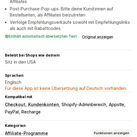
Affiliates
Post-Purchase-Pop-ups. Bitte deine Kund:innen auf
Bestellseiten, als Affiliates beizutreten
Verfolge Empfehlungsverkäufe sowohl mit Empfehlungslinks
als auch mit Rabattcodes.
Enthält automatisch übersetzten Text
Original anzeigen
Beliebt bei Shops wie deinem
Sitz in den USA
Sprachen
Englisch
Für diese App ist keine Übersetzung auf Deutsch vorhanden.
Kompatibel mit
Checkout
Kundenkonten
Shopify-Adminbereich
Appstle
PayPal
Recharge
Kategorien
Affiliate-Programme
Funktionen anzeigen