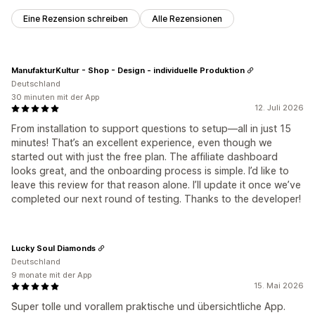
Eine Rezension schreiben
Alle Rezensionen
ManufakturKultur - Shop - Design - individuelle Produktion
Deutschland
30 minuten mit der App
12. Juli 2026
From installation to support questions to setup—all in just 15
minutes! That’s an excellent experience, even though we
started out with just the free plan. The affiliate dashboard
looks great, and the onboarding process is simple. I’d like to
leave this review for that reason alone. I’ll update it once we’ve
completed our next round of testing. Thanks to the developer!
Lucky Soul Diamonds
Deutschland
9 monate mit der App
15. Mai 2026
Super tolle und vorallem praktische und übersichtliche App.