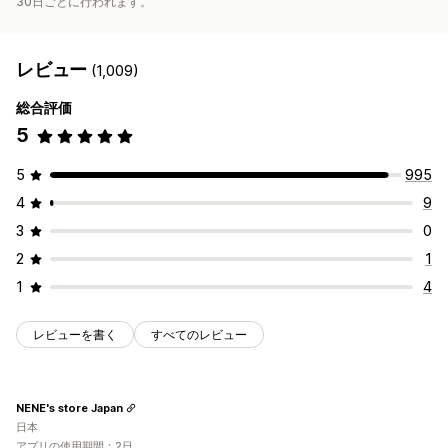
30日ごとに行われます。
レビュー
(1,009)
総合評価
5
5
995
4
9
3
0
2
1
1
4
レビューを書く
すべてのレビュー
NENE's store Japan
日本
アプリの使用期間：2日