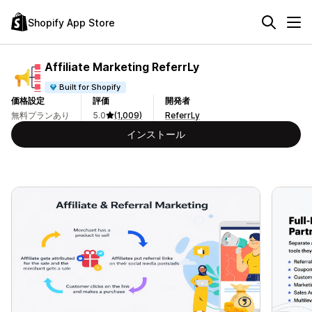
Shopify App Store
Affiliate Marketing ReferrLy
Built for Shopify
価格設定
評価
開発者
無料プランあり
5.0
(1,009)
ReferrLy
インストール