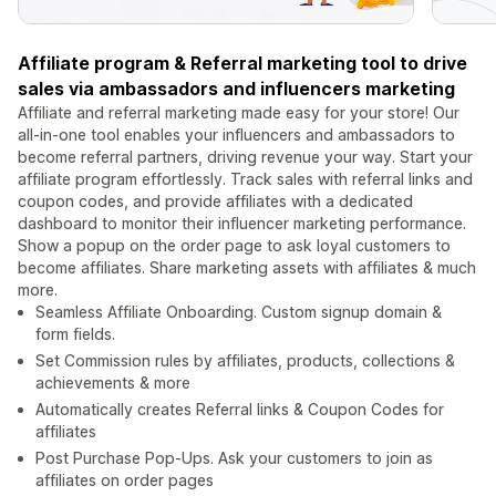
Affiliate program & Referral marketing tool to drive
sales via ambassadors and influencers marketing
Affiliate and referral marketing made easy for your store! Our
all-in-one tool enables your influencers and ambassadors to
become referral partners, driving revenue your way. Start your
affiliate program effortlessly. Track sales with referral links and
coupon codes, and provide affiliates with a dedicated
dashboard to monitor their influencer marketing performance.
Show a popup on the order page to ask loyal customers to
become affiliates. Share marketing assets with affiliates & much
more.
Seamless Affiliate Onboarding. Custom signup domain &
form fields.
Set Commission rules by affiliates, products, collections &
achievements & more
Automatically creates Referral links & Coupon Codes for
affiliates
Post Purchase Pop-Ups. Ask your customers to join as
affiliates on order pages