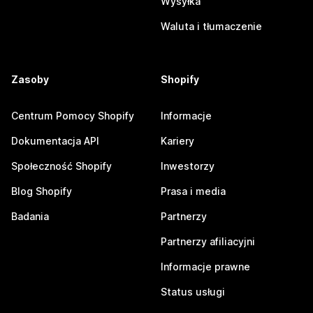
Wysyłka
Waluta i tłumaczenie
Zasoby
Shopify
Centrum Pomocy Shopify
Informacje
Dokumentacja API
Kariery
Społeczność Shopify
Inwestorzy
Blog Shopify
Prasa i media
Badania
Partnerzy
Partnerzy afiliacyjni
Informacje prawne
Status usługi