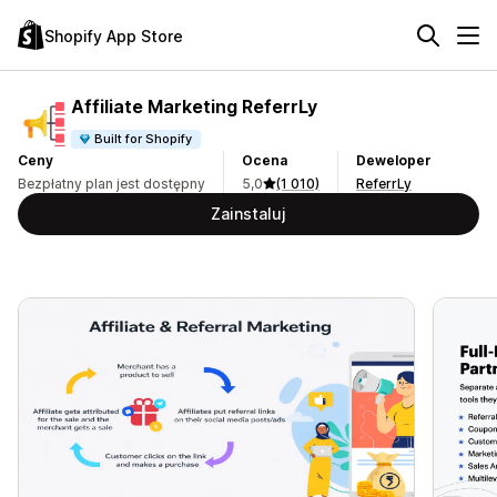
Shopify App Store
Affiliate Marketing ReferrLy
Built for Shopify
Ceny
Ocena
Deweloper
Bezpłatny plan jest dostępny
5,0
(1 010)
ReferrLy
Zainstaluj