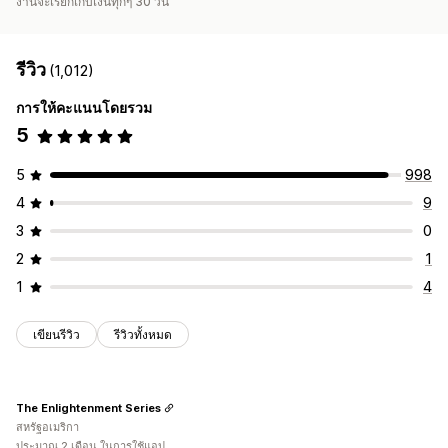
งานจะเรียกเก็บเงินทุกๆ 30 วัน
รีวิว
(1,012)
การให้คะแนนโดยรวม
5
5
998
4
9
3
0
2
1
1
4
เขียนรีวิว
รีวิวทั้งหมด
The Enlightenment Series
สหรัฐอเมริกา
ประมาณ 2 เดือน ในการใช้แอป