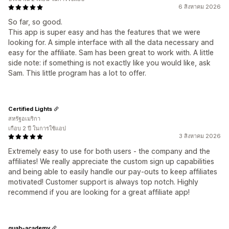
6 สิงหาคม 2026
So far, so good.
This app is super easy and has the features that we were
looking for. A simple interface with all the data necessary and
easy for the affiliate. Sam has been great to work with. A little
side note: if something is not exactly like you would like, ask
Sam. This little program has a lot to offer.
Certified Lights
สหรัฐอเมริกา
เกือบ 2 ปี ในการใช้แอป
3 สิงหาคม 2026
Extremely easy to use for both users - the company and the
affiliates! We really appreciate the custom sign up capabilities
and being able to easily handle our pay-outs to keep affiliates
motivated! Customer support is always top notch. Highly
recommend if you are looking for a great affiliate app!
quah-academy