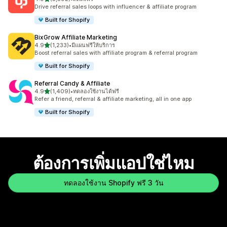
ทั้งหมด 3592 รีวิว
Drive referral sales loops with influencer & affiliate program
Built for Shopify
BixGrow Affiliate Marketing
เต็ม 5 ดาว
4.9
(1,233)
•
มีแผนฟรีให้บริการ
ทั้งหมด 1233 รีวิว
Boost referral sales with affiliate program & referral program
Built for Shopify
Referral Candy & Affiliate
เต็ม 5 ดาว
4.9
(1,409)
•
ทดลองใช้งานได้ฟรี
ทั้งหมด 1409 รีวิว
Refer a friend, referral & affiliate marketing, all in one app
Built for Shopify
ต้องการเพิ่มแอปใช่ไหม
ทดลองใช้งาน Shopify ฟรี 3 วัน