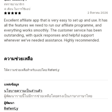
สหราชอาณาจักร
4 เดือน ในการใช้แอป
2 สิงหาคม 2026
Excellent affiliate app that is very easy to set up and use. It has
all the features we need to run our affiliate programme, and
everything works smoothly. The customer service has been
outstanding, with quick responses and helpful support
whenever we've needed assistance. Highly recommended.
ความช่วยเหลือ
ให้ความช่วยเหลือสำหรับแอปโดย ReferrLy
แหล่งข้อมูล
นโยบายความเป็นส่วนตัว
ผู้พัฒนารายนี้ไม่มีการช่วยเหลือโดยตรงเป็นภาษาภาษาไทย
ผู้พัฒนา
ReferrLy