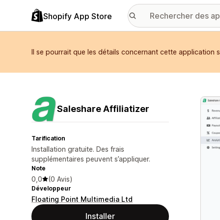
Shopify App Store
Il se pourrait que les détails concernant cette application
Galer
Saleshare Affiliatizer
Tarification
Installation gratuite. Des frais
supplémentaires peuvent s’appliquer.
Note
0,0
(0 Avis)
Développeur
Floating Point Multimedia Ltd
Installer