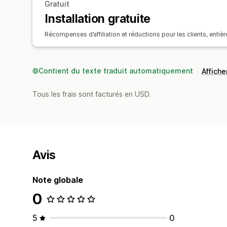
Gratuit
Installation gratuite
Récompenses d’affiliation et réductions pour les clients, enti
Contient du texte traduit automatiquement
Afficher
Tous les frais sont facturés en USD.
Avis
Note globale
0
5
0