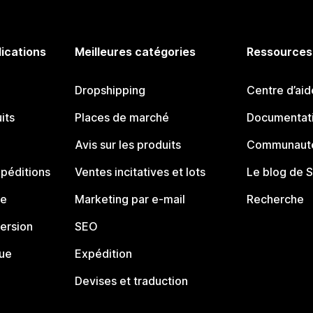
lications
Meilleures catégories
Ressources
Dropshipping
Centre d’aid
its
Places de marché
Documentati
Avis sur les produits
Communauté
péditions
Ventes incitatives et lots
Le blog de 
ue
Marketing par e-mail
Recherche
ersion
SEO
que
Expédition
Devises et traduction