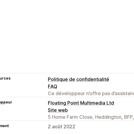
urces
Politique de confidentialité
FAQ
Ce développeur n’offre pas d’assistanc
oppeur
Floating Point Multimedia Ltd
Site web
5 Home Farm Close, Heddington, BFP
ment
2 août 2022