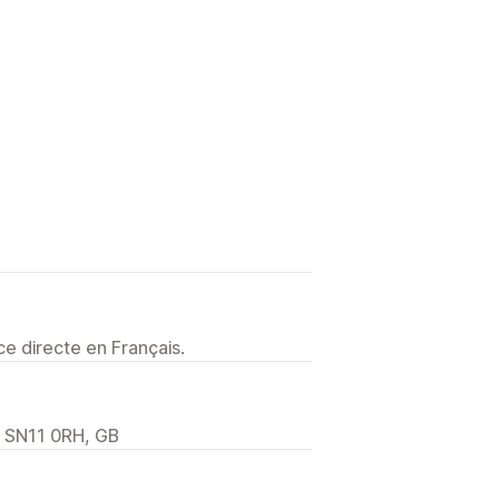
e directe en Français.
, SN11 0RH, GB