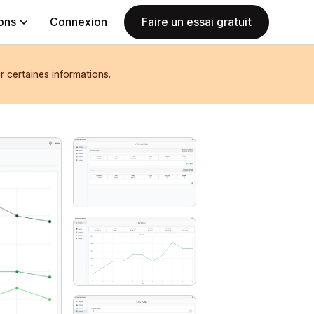
ions
Connexion
Faire un essai gratuit
r certaines informations.