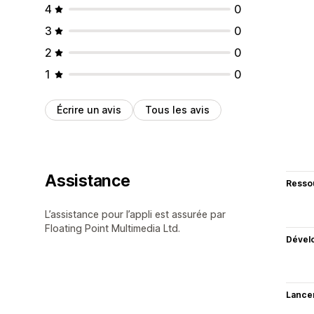
4
0
3
0
2
0
1
0
Écrire un avis
Tous les avis
Assistance
Resso
L’assistance pour l’appli est assurée par
Floating Point Multimedia Ltd.
Dével
Lance