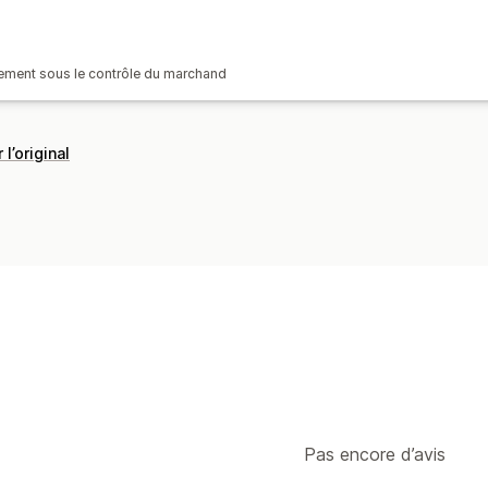
èrement sous le contrôle du marchand
 l’original
Pas encore d’avis