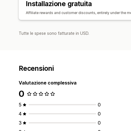
Installazione gratuita
Affiliate rewards and customer discounts, entirely under the m
Tutte le spese sono fatturate in USD.
Recensioni
Valutazione complessiva
0
5
0
4
0
3
0