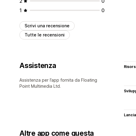
2
0
1
0
Scrivi una recensione
Tutte le recensioni
Assistenza
Risor
Assistenza per l’app fornita da Floating
Point Multimedia Ltd.
Svilup
Lancia
Altre app come questa