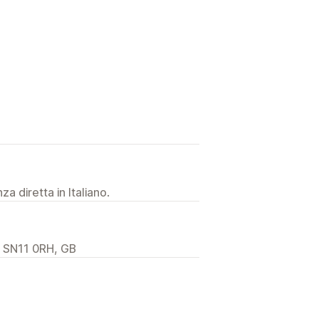
a diretta in Italiano.
, SN11 0RH, GB