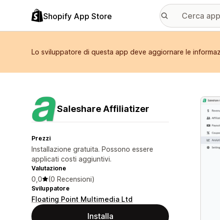
Shopify App Store
Lo sviluppatore di questa app deve aggiornare le informazi
Galle
Saleshare Affiliatizer
Prezzi
Installazione gratuita. Possono essere
applicati costi aggiuntivi.
Valutazione
0,0
(0 Recensioni)
Sviluppatore
Floating Point Multimedia Ltd
Installa