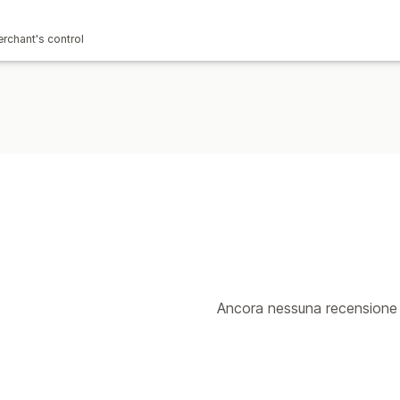
erchant's control
Ancora nessuna recensione