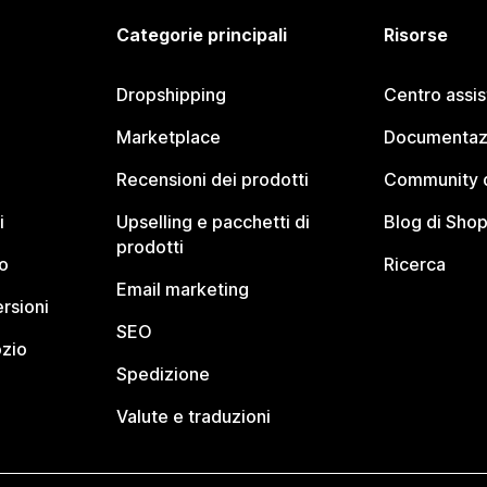
Categorie principali
Risorse
Dropshipping
Centro assi
Marketplace
Documentaz
Recensioni dei prodotti
Community d
i
Upselling e pacchetti di
Blog di Shop
prodotti
o
Ricerca
Email marketing
rsioni
SEO
ozio
Spedizione
Valute e traduzioni