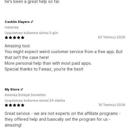
he's been a great help so far.
Cacklin Slayers
Hollanda
Uygulamayı kullanma süresi:3 gün
20 Temmuz 2026
Amazing tool.
You might expect weird customer service from a free app. But
that isn't the case here!
More personal help than with most paid apps.
Special thanks to Fawaz, you're the best!
My Store
Amerika Birleşik Devletleri
Uygulamayı kullanma süresi:24 dakika
16 Temmuz 2026
Great service - we are not experts on the affiliate programs -
they offered help and basically set the program for us -
amazing!