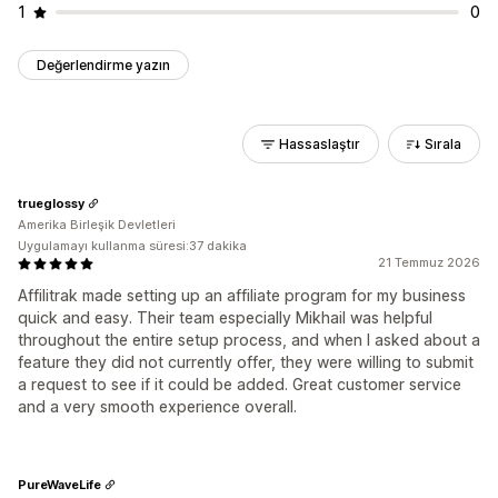
1
0
Değerlendirme yazın
Hassaslaştır
Sırala
trueglossy
Amerika Birleşik Devletleri
Uygulamayı kullanma süresi:37 dakika
21 Temmuz 2026
Affilitrak made setting up an affiliate program for my business
quick and easy. Their team especially Mikhail was helpful
throughout the entire setup process, and when I asked about a
feature they did not currently offer, they were willing to submit
a request to see if it could be added. Great customer service
and a very smooth experience overall.
PureWaveLife