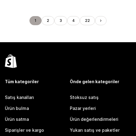
1
2
3
4
22
Tüm kategoriler
Önde gelen kategoriler
Satış kanalları
Stoksuz satış
Ürün bulma
Pazar yerleri
Ürün satma
Ürün değerlendirmeleri
Siparişler ve kargo
Yukarı satış ve paketler