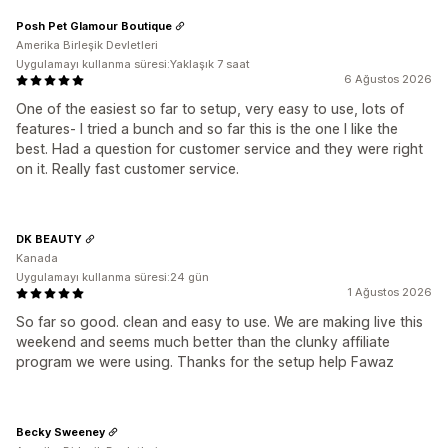
Posh Pet Glamour Boutique
Amerika Birleşik Devletleri
Uygulamayı kullanma süresi:Yaklaşık 7 saat
6 Ağustos 2026
One of the easiest so far to setup, very easy to use, lots of
features- I tried a bunch and so far this is the one I like the
best. Had a question for customer service and they were right
on it. Really fast customer service.
DK BEAUTY
Kanada
Uygulamayı kullanma süresi:24 gün
1 Ağustos 2026
So far so good. clean and easy to use. We are making live this
weekend and seems much better than the clunky affiliate
program we were using. Thanks for the setup help Fawaz
Becky Sweeney