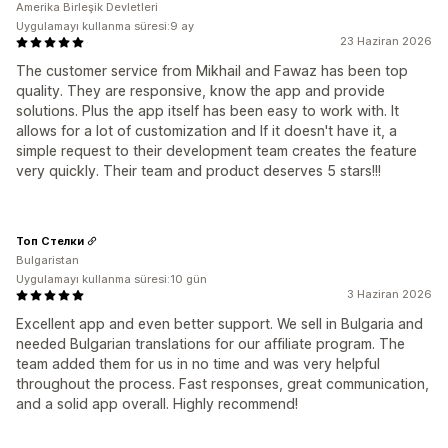
Amerika Birleşik Devletleri
Uygulamayı kullanma süresi:9 ay
23 Haziran 2026
The customer service from Mikhail and Fawaz has been top
quality. They are responsive, know the app and provide
solutions. Plus the app itself has been easy to work with. It
allows for a lot of customization and If it doesn't have it, a
simple request to their development team creates the feature
very quickly. Their team and product deserves 5 stars!!!
Топ Стелки
Bulgaristan
Uygulamayı kullanma süresi:10 gün
3 Haziran 2026
Excellent app and even better support. We sell in Bulgaria and
needed Bulgarian translations for our affiliate program. The
team added them for us in no time and was very helpful
throughout the process. Fast responses, great communication,
and a solid app overall. Highly recommend!